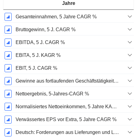
Jahre
Gesamteinnahmen, 5 Jahre CAGR %
Bruttogewinn, 5 J. CAGR %
EBITDA, 5 J. CAGR %
EBITA, 5 J. KAGR %
EBIT, 5 J. CAGR %
Gewinne aus fortlaufenden Geschäftstätigkeiten, 5-Jahres-CAGR %
Nettoergebnis, 5-Jahres-CAGR %
Normalisiertes Nettoeinkommen, 5 Jahre KAGR %
Verwässertes EPS vor Extra, 5 Jahre CAGR %
Deutsch: Forderungen aus Lieferungen und Leistungen, 5-Jahres-CAGR %