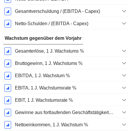
Gesamtverschuldung / (EBITDA - Capex)
Netto-Schulden / (EBITDA - Capex)
Wachstum gegenüber dem Vorjahr
Gesamterlöse, 1 J. Wachstums %
Bruttogewinn, 1 J. Wachstums %
EBITDA, 1 J. Wachstum %
EBITA, 1 J. Wachstumsrate %
EBIT, 1 J. Wachstumsrate %
Gewinne aus fortlaufenden Geschäftstätigkeiten, 1 Jahr Wachstumsrate %
Nettoeinkommen, 1 J. Wachstum %