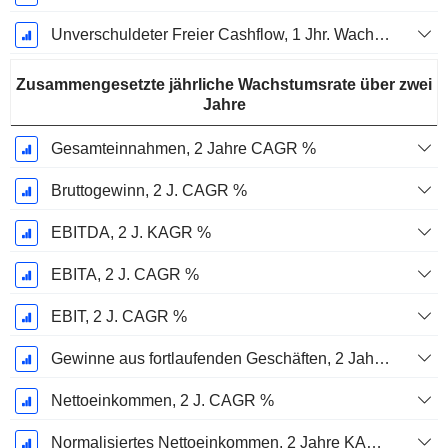
Unverschuldeter Freier Cashflow, 1 Jhr. Wachstum %
Zusammengesetzte jährliche Wachstumsrate über zwei
Jahre
Gesamteinnahmen, 2 Jahre CAGR %
Bruttogewinn, 2 J. CAGR %
EBITDA, 2 J. KAGR %
EBITA, 2 J. CAGR %
EBIT, 2 J. CAGR %
Gewinne aus fortlaufenden Geschäften, 2 Jahre. CAGR %
Nettoeinkommen, 2 J. CAGR %
Normalisiertes Nettoeinkommen, 2 Jahre KAGR %