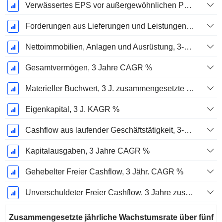
Verwässertes EPS vor außergewöhnlichen Posten, 3-Jahres-CAGR %
Forderungen aus Lieferungen und Leistungen, 3-Jahres-CAGR %
Nettoimmobilien, Anlagen und Ausrüstung, 3-Jahres-CAGR %
Gesamtvermögen, 3 Jahre CAGR %
Materieller Buchwert, 3 J. zusammengesetzte jährliche Wachstumsrate %
Eigenkapital, 3 J. KAGR %
Cashflow aus laufender Geschäftstätigkeit, 3-Jahres-CAGR %
Kapitalausgaben, 3 Jahre CAGR %
Gehebelter Freier Cashflow, 3 Jähr. CAGR %
Unverschuldeter Freier Cashflow, 3 Jahre zusammengesetzte jährliche Wachstumsrate %
Zusammengesetzte jährliche Wachstumsrate über fünf