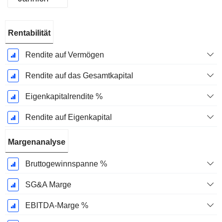
Ende d.
Rentabilität
Geschäftsjahres:
Dezember
Rendite auf Vermögen
Rendite auf das Gesamtkapital
Eigenkapitalrendite %
Rendite auf Eigenkapital
Margenanalyse
Bruttogewinnspanne %
SG&A Marge
EBITDA-Marge %