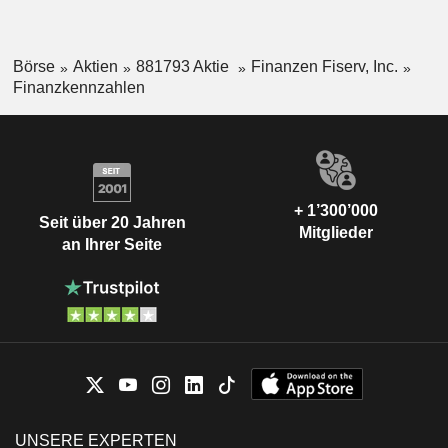
Börse
Aktien
881793 Aktie
Finanzen Fiserv, Inc.
Finanzkennzahlen
+ 1’300’000
Seit über 20 Jahren
Mitglieder
an Ihrer Seite
UNSERE EXPERTEN