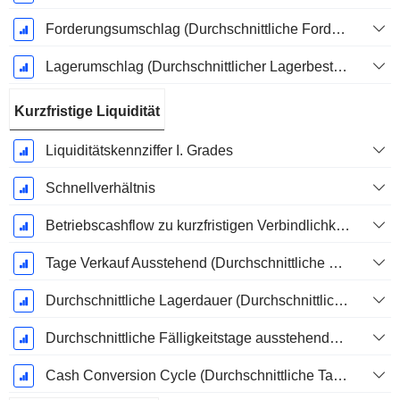
Forderungsumschlag (Durchschnittliche Forderungen)
Lagerumschlag (Durchschnittlicher Lagerbestand)
Kurzfristige Liquidität
Liquiditätskennziffer I. Grades
Schnellverhältnis
Betriebscashflow zu kurzfristigen Verbindlichkeiten
Tage Verkauf Ausstehend (Durchschnittliche Forderungen)
Durchschnittliche Lagerdauer (Durchschnittlicher Lagerbestand)
Durchschnittliche Fälligkeitstage ausstehender Zahlungen
Cash Conversion Cycle (Durchschnittliche Tage)