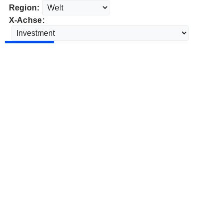
Region:
X-Achse: