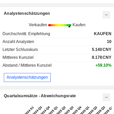
Analystenschätzungen
Verkaufen
Kaufen
Durchschnittl. Empfehlung
KAUFEN
Anzahl Analysten
10
Letzter Schlusskurs
5.140
CNY
Mittleres Kursziel
8.178
CNY
Abstand / Mittleres Kursziel
+59.10%
Analystenschätzungen
Quartalsumsätze - Abweichungsrate