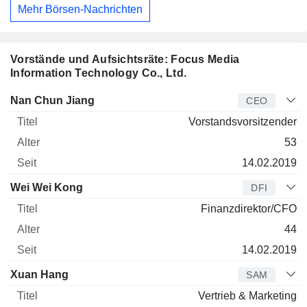
Mehr Börsen-Nachrichten
Vorstände und Aufsichtsräte: Focus Media
Information Technology Co., Ltd.
Manager
Titel
Alter
Seit
Nan Chun Jiang
CEO
Vorstandsvorsitzender
53
14.02.2019
Wei Wei Kong
DFI
Finanzdirektor/CFO
44
14.02.2019
Xuan Hang
SAM
Vertrieb & Marketing