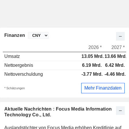
Finanzen
2026 *
2027 *
Umsatz
13.05 Mrd.
13.66 Mrd.
Nettoergebnis
6.19 Mrd.
6.42 Mrd.
Nettoverschuldung
-3.77 Mrd.
-4.46 Mrd.
Mehr Finanzdaten
* Schätzungen
Aktuelle Nachrichten : Focus Media Information
Technology Co., Ltd.
Auslandstöchter von Focus Media erhöhen Kreditlinie auf