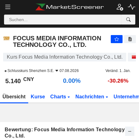
FOCUS MEDIA INFORMATION TECHNOLOGY CO., LTD.
5.140
¥
0.00%
FOCUS MEDIA INFORMATION
TECHNOLOGY CO., LTD.
Kurs Focus Media Information Technology Co., Ltd.
Schlusskurs
Shenzhen S.E.
07.08.2026
Veränd. 1. Jan.
CNY
0.00%
5.140
-30.26%
Übersicht
Kurse
Charts
Nachrichten
Unterneh
Bewertung: Focus Media Information Technology
Co., Ltd.