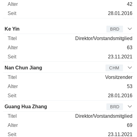
42
28.01.2016
Verwaltungsratsmitglied
Titel
Alter
Seit
Ke Yin
BRD
Direktor/Vorstandsmitglied
63
23.11.2021
Nan Chun Jiang
CHM
Vorsitzender
53
28.01.2016
Guang Hua Zhang
BRD
Direktor/Vorstandsmitglied
69
23.11.2021