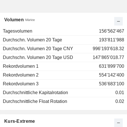
Volumen
Märkte
Tagesvolumen
156’562’467
Durchschn. Volumen 20 Tage
193’811’988
Durchschn. Volumen 20 Tage CNY
996’193’618.32
Durchschn. Volumen 20 Tage USD
147’865’018.77
Rekordvolumen 1
631’899’700
Rekordvolumen 2
554’142’400
Rekordvolumen 3
536’683’100
Durchschnittliche Kapitalrotation
0.01
Durchschnittliche Float Rotation
0.02
Kurs-Extreme