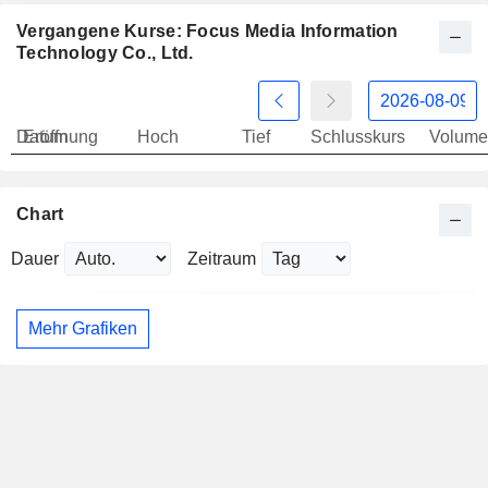
Vergangene Kurse: Focus Media Information
Technology Co., Ltd.
Datum
Eröffnung
Hoch
Tief
Schlusskurs
Volume
Chart
Dauer
Zeitraum
Mehr Grafiken