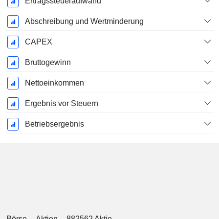
Ertragssteueraufwand
Abschreibung und Wertminderung
CAPEX
Bruttogewinn
Nettoeinkommen
Ergebnis vor Steuern
Betriebsergebnis
Börse
Aktien
882562 Aktie