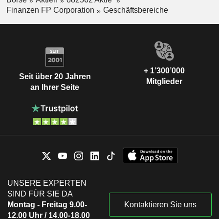
Finanzen FP Corporation
Geschäftsbereiche
+ 1’300’000
Seit über 20 Jahren
Mitglieder
an Ihrer Seite
UNSERE EXPERTEN
SIND FÜR SIE DA
Montag - Freitag 9.00-
Kontaktieren Sie uns
12.00 Uhr / 14.00-18.00