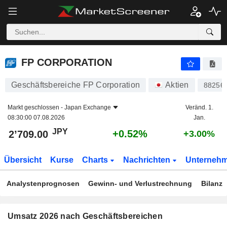
FP CORPORATION
2’709.00
¥
+0.52%
FP CORPORATION
Geschäftsbereiche FP Corporation
Aktien
88256
Markt geschlossen -
Japan Exchange
Veränd. 1.
08:30:00 07.08.2026
Jan.
JPY
+0.52%
2’709.00
+3.00%
Übersicht
Kurse
Charts
Nachrichten
Unterneh
Analystenprognosen
Gewinn- und Verlustrechnung
Bilanz
Umsatz 2026 nach Geschäftsbereichen