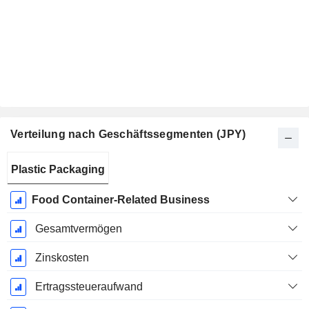
Verteilung nach Geschäftssegmenten (JPY)
Ende d.
Plastic Packaging
Geschäftsjahres:
März
Food Container-Related Business
Gesamtvermögen
Zinskosten
Ertragssteueraufwand