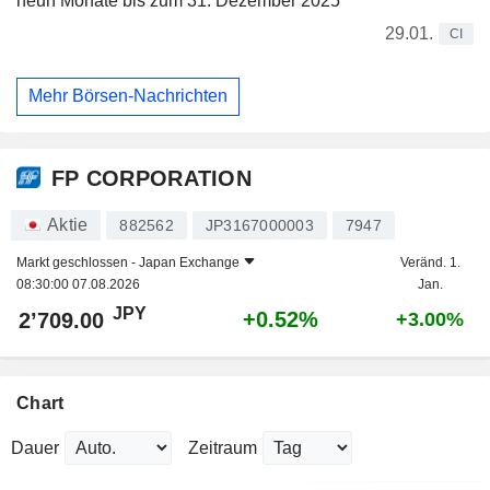
neun Monate bis zum 31. Dezember 2025
29.01.
CI
Mehr Börsen-Nachrichten
FP CORPORATION
Aktie
882562
JP3167000003
7947
Markt geschlossen -
Japan Exchange
Veränd. 1.
08:30:00 07.08.2026
Jan.
JPY
+0.52%
2’709.00
+3.00%
Chart
Dauer
Zeitraum