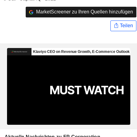
MarketScreener zu Ihren Quellen hinzufügen
Teilen
Aktuelle Nachrichten zu FP Corporation