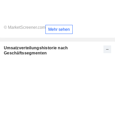
© MarketScreener.com
Mehr sehen
Umsatzverteilungshistorie nach
Geschäftssegmenten