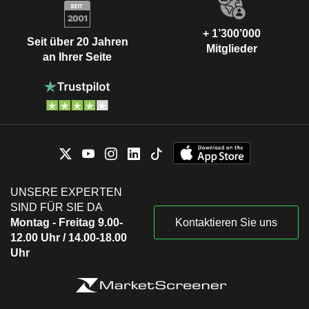
+ 1’300’000
Seit über 20 Jahren
Mitglieder
an Ihrer Seite
UNSERE EXPERTEN
SIND FÜR SIE DA
Montag - Freitag 9.00-
Kontaktieren Sie uns
12.00 Uhr / 14.00-18.00
Uhr