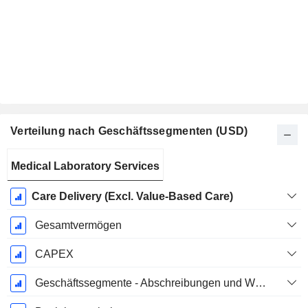
Verteilung nach Geschäftssegmenten (USD)
Ende d.
Medical Laboratory Services
Geschäftsjahres:
Dezember
Care Delivery (Excl. Value-Based Care)
Gesamtvermögen
CAPEX
Geschäftssegmente - Abschreibungen und Wertminderungen