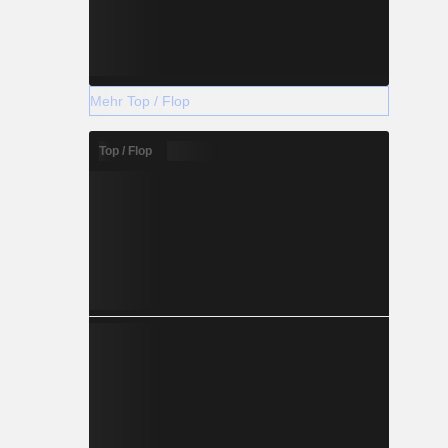
Mehr Top / Flop
Top / Flop