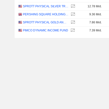
SPROTT PHYSICAL SILVER TRUST
12.78 Mrd.
PERSHING SQUARE HOLDINGS, LTD.
9.36 Mrd.
SPROTT PHYSICAL GOLD AND SILVER TRUST
7.86 Mrd.
PIMCO DYNAMIC INCOME FUND
7.39 Mrd.