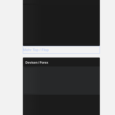
Mehr Top / Flop
Devisen / Forex