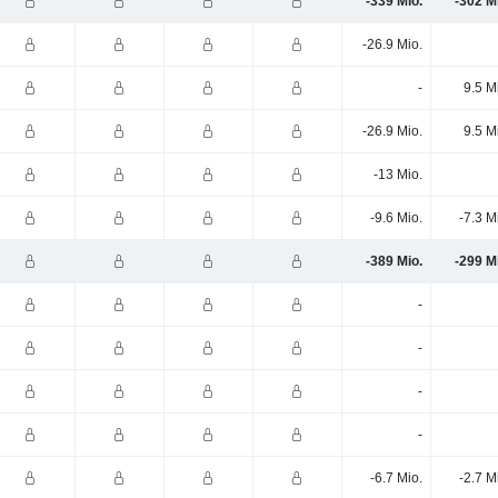
-339 Mio.
-302 M
-26.9 Mio.
-
9.5 M
-26.9 Mio.
9.5 M
-13 Mio.
-9.6 Mio.
-7.3 M
-389 Mio.
-299 M
-
-
-
-
-6.7 Mio.
-2.7 M