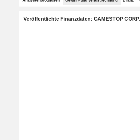
Analystenprognosen
Gewinn- und Verlustrechnung
Bilanz
Veröffentlichte Finanzdaten: GAMESTOP CORP