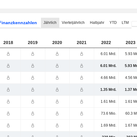
Finanzkennzahlen
Jährlich
Vierteljährlich
Halbjahr
YTD
LTM
2018
2019
2020
2021
2022
2023
6.01 Mrd.
5.93 M
6.01 Mrd.
5.93 M
4.66 Mrd.
4.56 M
1.35 Mrd.
1.37 M
1.61 Mrd.
1.61 M
73.6 Mio.
60.3 M
1.69 Mrd.
1.67 M