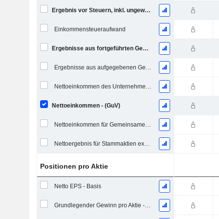
Ergebnis vor Steuern, inkl. ungewöhnliche Posten
Einkommensteueraufwand
Ergebnisse aus fortgeführten Geschäftstätigkeiten
Ergebnisse aus aufgegebenen Geschäftsbereichen
Nettoeinkommen des Unternehmens
Nettoeinkommen - (GuV)
Nettoeinkommen für Gemeinsames einschließlich außerordentlicher Posten
Nettoergebnis für Stammaktien exkl. außerordentliche Posten
Positionen pro Aktie
Netto EPS - Basis
Grundlegender Gewinn pro Aktie - Fortlaufende Geschäftstätigkeit