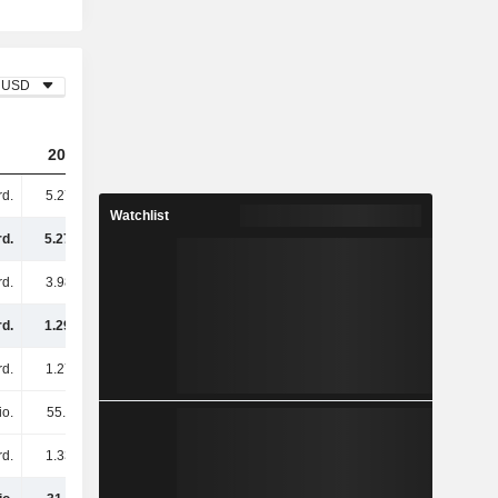
USD
2024
2025
2026
rd.
5.27 Mrd.
3.82 Mrd.
3.63 Mrd.
Watchlist
rd.
5.27 Mrd.
3.82 Mrd.
3.63 Mrd.
rd.
3.98 Mrd.
2.71 Mrd.
2.43 Mrd.
rd.
1.29 Mrd.
1.11 Mrd.
1.2 Mrd.
rd.
1.27 Mrd.
1.09 Mrd.
892 Mio.
io.
55.3 Mio.
38.4 Mio.
19.4 Mio.
rd.
1.33 Mrd.
1.13 Mrd.
911 Mio.