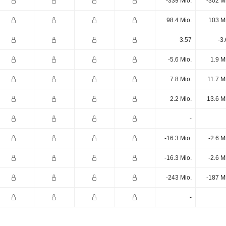
-339 Mio.
-302 M
98.4 Mio.
103 M
3.57
-3
-5.6 Mio.
1.9 M
7.8 Mio.
11.7 M
2.2 Mio.
13.6 M
-
-16.3 Mio.
-2.6 M
-16.3 Mio.
-2.6 M
-243 Mio.
-187 M
-