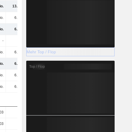
io.
13.1 Mio.
137 Mio.
384 Mio.
io.
6.4 Mio.
5.9 Mio.
-34.4 Mio.
io.
6.7 Mio.
131 Mio.
418 Mio.
-
-
-
-
Mehr Top / Flop
io.
6.7 Mio.
131 Mio.
418 Mio.
io.
6.7 Mio.
131 Mio.
418 Mio.
Top / Flop
io.
6.7 Mio.
131 Mio.
418 Mio.
io.
6.7 Mio.
131 Mio.
418 Mio.
.03
0.02
0.33
0.93
.03
0.02
0.33
0.93