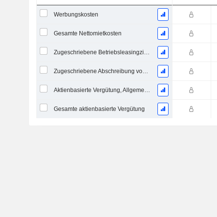
Werbungskosten
Gesamte Nettomietkosten
Zugeschriebene Betriebsleasingzinsaufwand
Zugeschriebene Abschreibung von Operating-Leasingverträgen
Aktienbasierte Vergütung, Allgemeine und Verwaltungskosten (Gesamt)
Gesamte aktienbasierte Vergütung