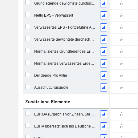
Grundlegende gewichtete durchschnittliche ausstehende Aktien
Netto EPS - Verwässert
Verwässertes EPS - Fortgeführte Aktivitäten
Verwässerte gewichtete durchschnittliche ausstehende Aktien
Normalisiertes Grundlegendes Ergebnis je Aktie
Normalisiertes verwässertes Ergebnis pro Aktie
Dividende Pro Aktie
Ausschüttungsquote
Zusätzliche Elemente
EBITDA (Ergebnis vor Zinsen, Steuern, Abschreibungen auf immaterielle Vermögenswerte und Sachanlagen)
EBITA übersetzt sich ins Deutsche als "Ergebnis vor Zinsen, Steuern und Abschreibungen".