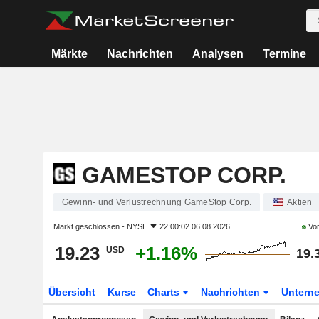
Märkte
Nachrichten
Analysen
Termine
GAMESTOP CORP.
Gewinn- und Verlustrechnung GameStop Corp.
Aktien
Markt geschlossen -
NYSE
22:00:02 06.08.2026
Vor
19.23
+1.16%
USD
19.
Übersicht
Kurse
Charts
Nachrichten
Untern