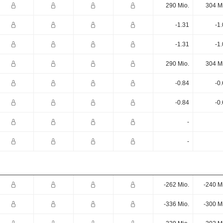
290 Mio.
304 M
-1.31
-1
-1.31
-1
290 Mio.
304 M
-0.84
-0
-0.84
-0
-
-
-262 Mio.
-240 M
-336 Mio.
-300 M