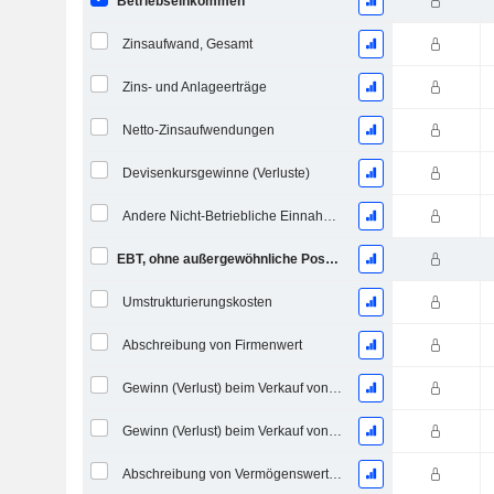
Betriebseinkommen
Zinsaufwand, Gesamt
Zins- und Anlageerträge
Netto-Zinsaufwendungen
Devisenkursgewinne (Verluste)
Andere Nicht-Betriebliche Einnahmen (Ausgaben)
EBT, ohne außergewöhnliche Posten
Umstrukturierungskosten
Abschreibung von Firmenwert
Gewinn (Verlust) beim Verkauf von Investitionen
Gewinn (Verlust) beim Verkauf von Vermögenswerten
Abschreibung von Vermögenswerten