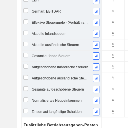
EBIT
German: EBITDAR
Effektive Steuerquote - (Verhältniszahl)
Aktuelle Inlandsteuern
Aktuelle ausländische Steuern
Gesamtlaufende Steuern
Aufgeschobene inländische Steuern
Aufgeschobene ausländische Steuern
Gesamte aufgeschobene Steuern
Normalisiertes Nettoeinkommen
Zinsen auf langfristige Schulden
Zusätzliche Betriebsausgaben-Posten