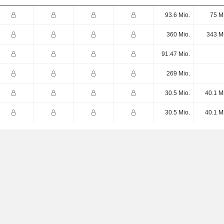
93.6 Mio.
75 M
360 Mio.
343 M
91.47 Mio.
269 Mio.
30.5 Mio.
40.1 M
30.5 Mio.
40.1 M