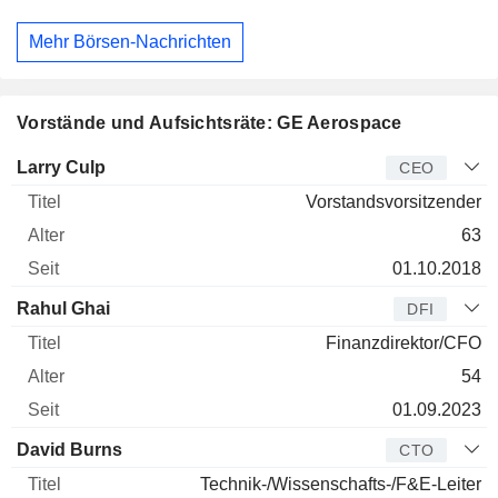
Mehr Börsen-Nachrichten
Vorstände und Aufsichtsräte: GE Aerospace
Manager
Titel
Alter
Seit
Larry Culp
CEO
Vorstandsvorsitzender
63
01.10.2018
Rahul Ghai
DFI
Finanzdirektor/CFO
54
01.09.2023
David Burns
CTO
Technik-/Wissenschafts-/F&E-Leiter