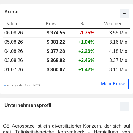
Kurse
Datum
Kurs
%
Volumen
06.08.26
$ 374.55
-1.75%
3.55 Mio.
05.08.26
$ 381.22
+1.04%
3.16 Mio.
04.08.26
$ 377.28
+2.26%
4.18 Mio.
03.08.26
$ 368.93
+2.46%
3.37 Mio.
31.07.26
$ 360.07
+1.42%
3.15 Mio.
Mehr Kurse
verzögerte Kurse NYSE
Unternehmensprofil
GE Aerospace ist ein diversifizierter Konzern, der sich auf
drei Tätigkeitsbereiche konzentriert: - Herstellung von