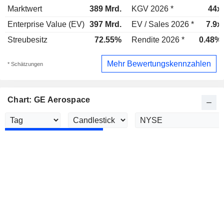
Marktwert
389 Mrd.
KGV 2026 *
44x
Enterprise Value (EV)
397 Mrd.
EV / Sales 2026 *
7.9x
Streubesitz
72.55%
Rendite 2026 *
0.48%
Mehr Bewertungskennzahlen
* Schätzungen
Chart: GE Aerospace