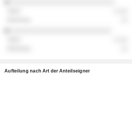
░░░░░░░░░░░░░░░░░░░░░░░░░░░░░░░░
░ ░░░
░░
░░░░░░░░░░░░░░░░░░░░░░░░░░░░░░░
░ ░░░
░░
Aufteilung nach Art der Anteilseigner