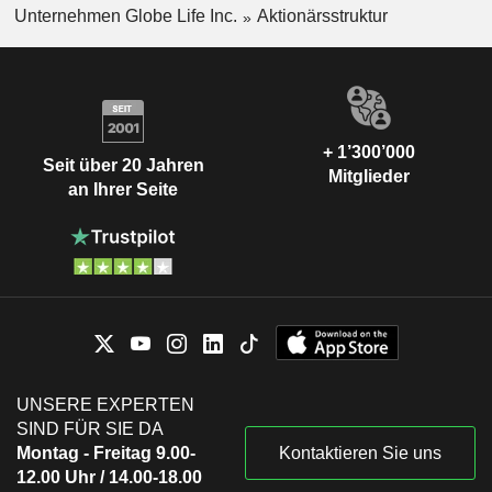
Unternehmen Globe Life Inc.
Aktionärsstruktur
+ 1’300’000
Seit über 20 Jahren
Mitglieder
an Ihrer Seite
UNSERE EXPERTEN
SIND FÜR SIE DA
Montag - Freitag 9.00-
Kontaktieren Sie uns
12.00 Uhr / 14.00-18.00