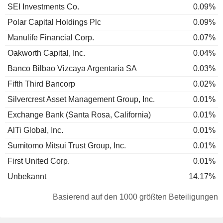
SEI Investments Co.
0.09%
Polar Capital Holdings Plc
0.09%
Manulife Financial Corp.
0.07%
Oakworth Capital, Inc.
0.04%
Banco Bilbao Vizcaya Argentaria SA
0.03%
Fifth Third Bancorp
0.02%
Silvercrest Asset Management Group, Inc.
0.01%
Exchange Bank (Santa Rosa, California)
0.01%
AlTi Global, Inc.
0.01%
Sumitomo Mitsui Trust Group, Inc.
0.01%
First United Corp.
0.01%
Unbekannt
14.17%
Basierend auf den 1000 größten Beteiligungen