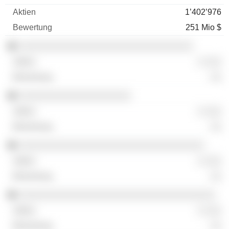
1’402’976
251 Mio $
░░░░░░░░░░░░░░░░░░░░░░░░░░░░░░░
░ ░░░
░░
░░░░░░░░░░░░░░░░░░░░
░ ░░░
░░
░░░░░░░░░░░░░░░░░░░░░░░░░░░░░░░░░
░ ░░░
░░
░░░░░░░░░░░░░░░░░░░░░░░░░░░░░░░░░░░
░ ░░░
░░