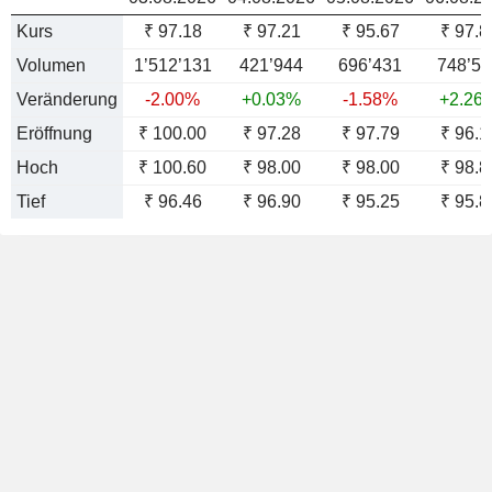
Kurs
₹ 97.18
₹ 97.21
₹ 95.67
₹ 97.8
Volumen
1’512’131
421’944
696’431
748’52
Veränderung
-2.00%
+0.03%
-1.58%
+2.26
Eröffnung
₹ 100.00
₹ 97.28
₹ 97.79
₹ 96.1
Hoch
₹ 100.60
₹ 98.00
₹ 98.00
₹ 98.8
Tief
₹ 96.46
₹ 96.90
₹ 95.25
₹ 95.8