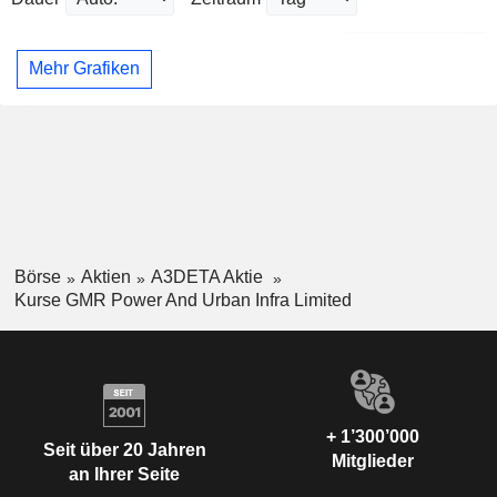
Mehr Grafiken
Börse
Aktien
A3DETA Aktie
Kurse GMR Power And Urban Infra Limited
+ 1’300’000
Seit über 20 Jahren
Mitglieder
an Ihrer Seite