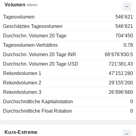
Volumen
Märkte
Tagesvolumen
546’621
Geschätztes Tagesvolumen
546’621
Durchschn. Volumen 20 Tage
704’450
Tagesvolumen-Verhältnis
0.78
Durchschn. Volumen 20 Tage INR
68’676’830.5
Durchschn. Volumen 20 Tage USD
721’381.43
Rekordvolumen 1
47’151’280
Rekordvolumen 2
29’155’200
Rekordvolumen 3
26’896’660
Durchschnittliche Kapitalrotation
0
Durchschnittliche Float Rotation
0
Kurs-Extreme