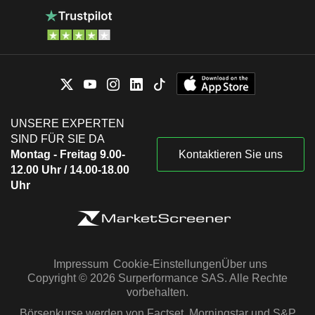
UNSERE EXPERTEN
SIND FÜR SIE DA
Montag - Freitag 9.00-
Kontaktieren Sie uns
12.00 Uhr / 14.00-18.00
Uhr
Impressum
Cookie-Einstellungen
Über uns
Copyright © 2026 Surperformance SAS. Alle Rechte
vorbehalten.
Börsenkurse werden von Factset, Morningstar und S&P