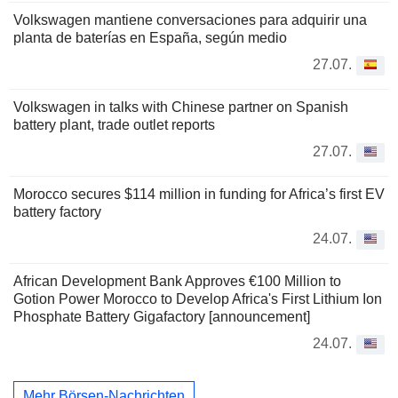
Volkswagen mantiene conversaciones para adquirir una
planta de baterías en España, según medio
27.07.
Volkswagen in talks with Chinese partner on Spanish
battery plant, trade outlet reports
27.07.
Morocco secures $114 million in funding for Africa’s first EV
battery factory
24.07.
African Development Bank Approves €100 Million to
Gotion Power Morocco to Develop Africa's First Lithium Ion
Phosphate Battery Gigafactory [announcement]
24.07.
Mehr Börsen-Nachrichten