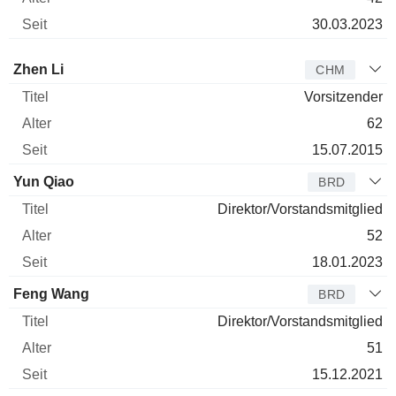
30.03.2023
Verwaltungsratsmitglied
Titel
Alter
Seit
Zhen Li
CHM
Vorsitzender
62
15.07.2015
Yun Qiao
BRD
Direktor/Vorstandsmitglied
52
18.01.2023
Feng Wang
BRD
Direktor/Vorstandsmitglied
51
15.12.2021