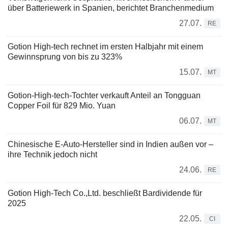
über Batteriewerk in Spanien, berichtet Branchenmedium
27.07.
RE
Gotion High-tech rechnet im ersten Halbjahr mit einem
Gewinnsprung von bis zu 323%
15.07.
MT
Gotion-High-tech-Tochter verkauft Anteil an Tongguan
Copper Foil für 829 Mio. Yuan
06.07.
MT
Chinesische E-Auto-Hersteller sind in Indien außen vor –
ihre Technik jedoch nicht
24.06.
RE
Gotion High-Tech Co.,Ltd. beschließt Bardividende für
2025
22.05.
CI