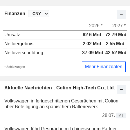
Finanzen
2026 *
2027 *
Umsatz
62.6 Mrd.
72.79 Mrd.
Nettoergebnis
2.02 Mrd.
2.55 Mrd.
Nettoverschuldung
37.09 Mrd.
42.52 Mrd.
Mehr Finanzdaten
* Schätzungen
Aktuelle Nachrichten : Gotion High-Tech Co.,Ltd.
Volkswagen in fortgeschrittenen Gesprächen mit Gotion
über Beteiligung an spanischem Batteriewerk
28.07.
MT
Volkswagen führt Gespräche mit chinesischem Partner