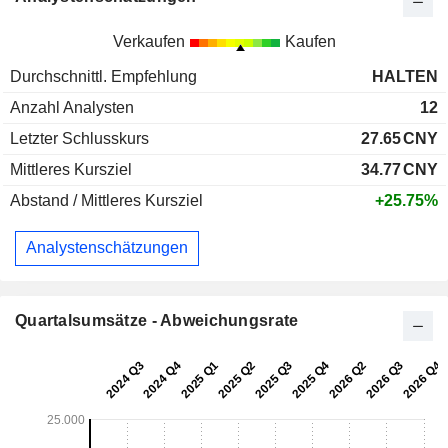
Verkaufen
Kaufen
Durchschnittl. Empfehlung
HALTEN
Anzahl Analysten
12
Letzter Schlusskurs
27.65
CNY
Mittleres Kursziel
34.77
CNY
Abstand / Mittleres Kursziel
+25.75%
Analystenschätzungen
Quartalsumsätze - Abweichungsrate