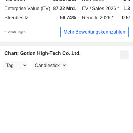
Enterprise Value (EV)
87.22 Mrd.
EV / Sales 2026 *
1.39
Streubesitz
56.74%
Rendite 2026 *
0.51
Mehr Bewertungskennzahlen
* Schätzungen
Chart: Gotion High-Tech Co.,Ltd.