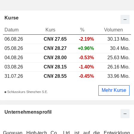
Kurse
Datum
Kurs
%
Volumen
06.08.26
CN¥
27.65
-2.19%
30.13 Mio.
05.08.26
CN¥ 28.27
+0.96%
30.4 Mio.
04.08.26
CN¥ 28.00
-0.53%
25.63 Mio.
03.08.26
CN¥ 28.15
-1.40%
26.16 Mio.
31.07.26
CN¥ 28.55
-0.45%
33.96 Mio.
Mehr Kurse
Schlusskurs Shenzhen S.E.
Unternehmensprofil
Guoxuan High-tech Co., Ltd. ist auf die Entwicklung,