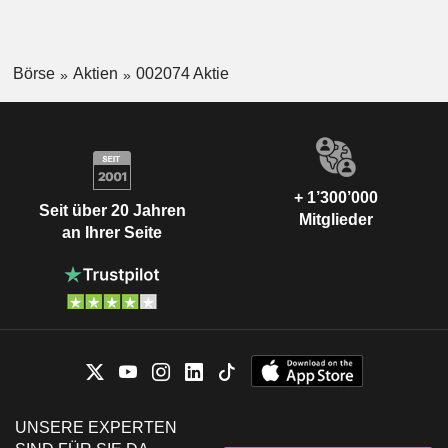
Börse
Aktien
002074 Aktie
+ 1’300’000
Seit über 20 Jahren
Mitglieder
an Ihrer Seite
UNSERE EXPERTEN