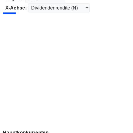
X-Achse:
Hauptkonkurrenten