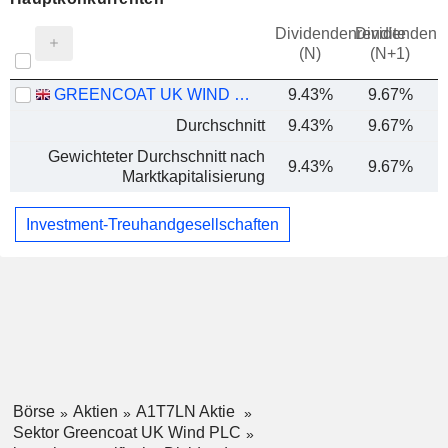
Dividendenrendite
Dividendenre
(N)
(N+1)
GREENCOAT UK WIND PLC
9.43%
9.67%
Durchschnitt
9.43%
9.67%
Gewichteter Durchschnitt nach
9.43%
9.67%
Marktkapitalisierung
Investment-Treuhandgesellschaften
Börse
Aktien
A1T7LN Aktie
Sektor Greencoat UK Wind PLC