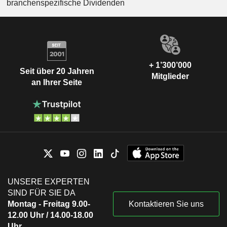
branchenspezifische Dividenden
+ 1’300’000
Seit über 20 Jahren
Mitglieder
an Ihrer Seite
UNSERE EXPERTEN
SIND FÜR SIE DA
Montag - Freitag 9.00-
Kontaktieren Sie uns
12.00 Uhr / 14.00-18.00
Uhr