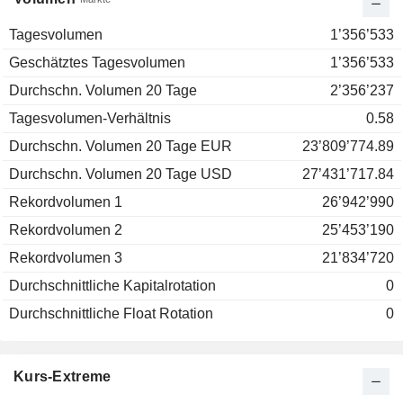
Tagesvolumen
1’356’533
Geschätztes Tagesvolumen
1’356’533
Durchschn. Volumen 20 Tage
2’356’237
Tagesvolumen-Verhältnis
0.58
Durchschn. Volumen 20 Tage EUR
23’809’774.89
Durchschn. Volumen 20 Tage USD
27’431’717.84
Rekordvolumen 1
26’942’990
Rekordvolumen 2
25’453’190
Rekordvolumen 3
21’834’720
Durchschnittliche Kapitalrotation
0
Durchschnittliche Float Rotation
0
Kurs-Extreme