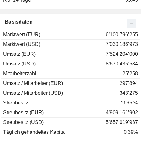
Basisdaten
Marktwert (EUR)
6’100’796’255
Marktwert (USD)
7’030’186’973
Umsatz (EUR)
7’524’204’000
Umsatz (USD)
8’670’435’584
Mitarbeiterzahl
25’258
Umsatz / Mitarbeiter (EUR)
297’894
Umsatz / Mitarbeiter (USD)
343’275
Streubesitz
79.65 %
Streubesitz (EUR)
4’909’161’902
Streubesitz (USD)
5’657’019’937
Täglich gehandeltes Kapital
0.39%