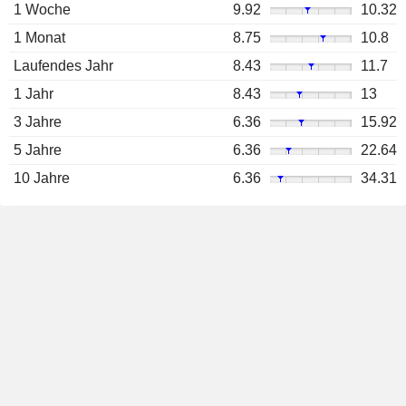
1 Woche
9.92
10.32
1 Monat
8.75
10.8
Laufendes Jahr
8.43
11.7
1 Jahr
8.43
13
3 Jahre
6.36
15.92
5 Jahre
6.36
22.64
10 Jahre
6.36
34.31