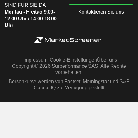
SIND FÜR SIE DA
Montag - Freitag 9.00-
Kontaktieren Sie uns
12.00 Uhr / 14.00-18.00
Uhr
Impressum
Cookie-Einstellungen
Über uns
Copyright © 2026 Surperformance SAS. Alle Rechte
vorbehalten.
Börsenkurse werden von Factset, Morningstar und S&P
Capital IQ zur Verfügung gestellt