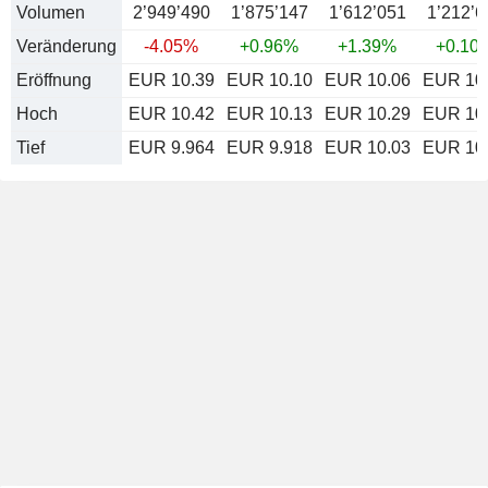
Volumen
2’949’490
1’875’147
1’612’051
1’212’6
Veränderung
-4.05%
+0.96%
+1.39%
+0.10
Eröffnung
EUR 10.39
EUR 10.10
EUR 10.06
EUR 10
Hoch
EUR 10.42
EUR 10.13
EUR 10.29
EUR 10
Tief
EUR 9.964
EUR 9.918
EUR 10.03
EUR 10