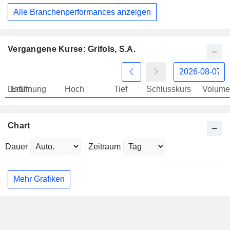
Alle Branchenperformances anzeigen
Vergangene Kurse: Grifols, S.A.
Datum
Eröffnung
Hoch
Tief
Schlusskurs
Volume
Chart
Dauer
Zeitraum
Mehr Grafiken