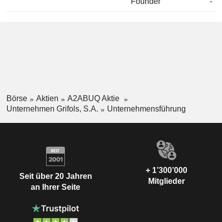
Founder
-
Börse
Aktien
A2ABUQ Aktie
Unternehmen Grifols, S.A.
Unternehmensführung
+ 1’300’000
Seit über 20 Jahren
Mitglieder
an Ihrer Seite