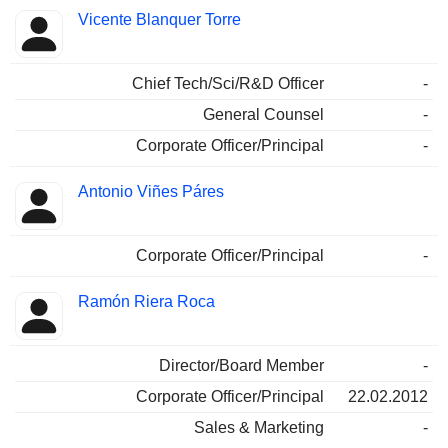
Vicente Blanquer Torre
Chief Tech/Sci/R&D Officer
-
General Counsel
-
Corporate Officer/Principal
-
Antonio Viñes Páres
Corporate Officer/Principal
-
Ramón Riera Roca
Director/Board Member
-
Corporate Officer/Principal
22.02.2012
Sales & Marketing
-