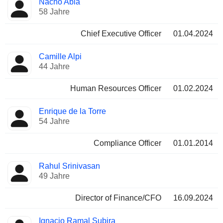
Nacho Abia
Manager
Positionen
58 Jahre
Chief Executive Officer
01.04.2024
Camille Alpi
44 Jahre
Human Resources Officer
01.02.2024
Enrique de la Torre
54 Jahre
Compliance Officer
01.01.2014
Rahul Srinivasan
49 Jahre
Director of Finance/CFO
16.09.2024
Ignacio Ramal Subira