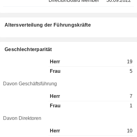
Director/Board Member
30.09.2022
Altersverteilung der Führungskräfte
Geschlechterparität
Herr
19
Frau
5
Davon Geschäftsführung
Herr
7
Frau
1
Davon Direktoren
Herr
10