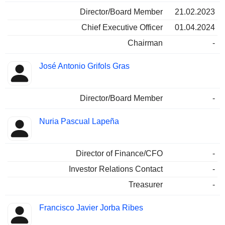
Director/Board Member
21.02.2023
Chief Executive Officer
01.04.2024
Chairman
-
José Antonio Grifols Gras
Director/Board Member
-
Nuria Pascual Lapeña
Director of Finance/CFO
-
Investor Relations Contact
-
Treasurer
-
Francisco Javier Jorba Ribes