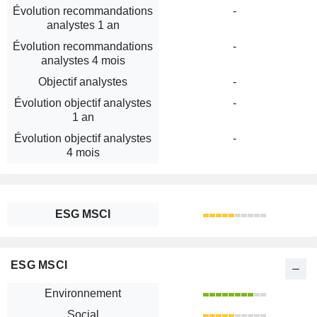
Évolution recommandations
-
analystes 1 an
Évolution recommandations
-
analystes 4 mois
Objectif analystes
-
Évolution objectif analystes
-
1 an
Évolution objectif analystes
-
4 mois
ESG MSCI
ESG MSCI
Environnement
Social