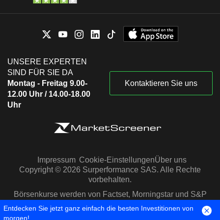
UNSERE EXPERTEN
SIND FÜR SIE DA
Montag - Freitag 9.00-
Kontaktieren Sie uns
12.00 Uhr / 14.00-18.00
Uhr
Impressum
Cookie-Einstellungen
Über uns
Copyright © 2026 Surperformance SAS. Alle Rechte
vorbehalten.
Börsenkurse werden von Factset, Morningstar und S&P
Capital IQ zur Verfügung gestellt
Entdecken Sie jetzt ganz einfach die besten Investitionen von
morgen!