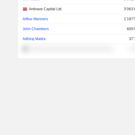
Ardnave Capital Ltd.
3’063’
Arthur Manners
1’197’
John Chambers
600’
Adhiraj Maitra
37’
░░░░░░░░░░░░░░░░░░░░░░░░░░░░░░░
░ 