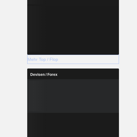
Mehr Top / Flop
Devisen / Forex