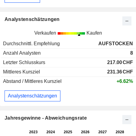
Analystenschätzungen
Verkaufen
Kaufen
Durchschnittl. Empfehlung
AUFSTOCKEN
Anzahl Analysten
8
Letzter Schlusskurs
217.00
CHF
Mittleres Kursziel
231.36
CHF
Abstand / Mittleres Kursziel
+6.62%
Analystenschätzungen
Jahresgewinne - Abweichungsrate