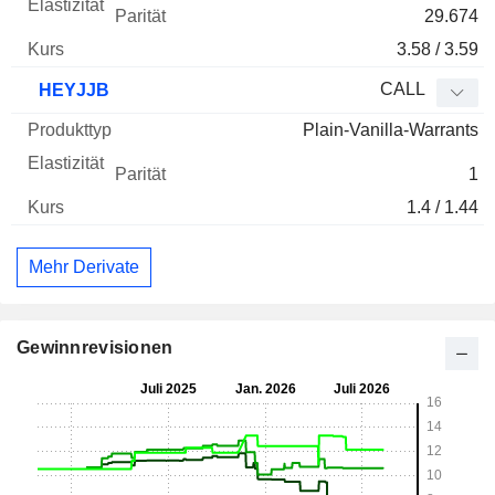
29.674
3.58 / 3.59
CALL
HEYJJB
Plain-Vanilla-Warrants
1
1.4 / 1.44
Mehr Derivate
Gewinnrevisionen