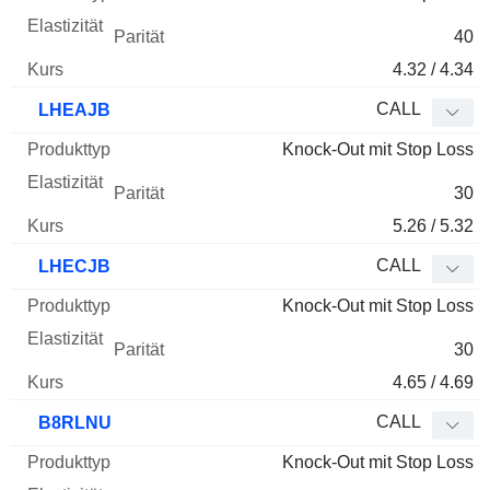
40
4.32 / 4.34
CALL
LHEAJB
Knock-Out mit Stop Loss
30
5.26 / 5.32
CALL
LHECJB
Knock-Out mit Stop Loss
30
4.65 / 4.69
CALL
B8RLNU
Knock-Out mit Stop Loss