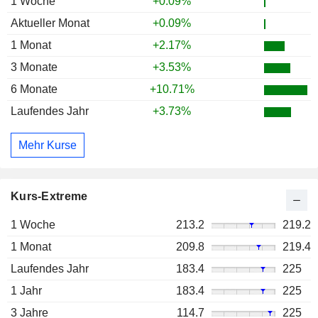
1 Woche
+0.09%
Aktueller Monat
+0.09%
1 Monat
+2.17%
3 Monate
+3.53%
6 Monate
+10.71%
Laufendes Jahr
+3.73%
Mehr Kurse
Kurs-Extreme
1 Woche
213.2
219.2
1 Monat
209.8
219.4
Laufendes Jahr
183.4
225
1 Jahr
183.4
225
3 Jahre
114.7
225