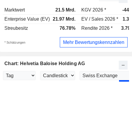
Marktwert
21.5 Mrd.
KGV 2026 *
-442
Enterprise Value (EV)
21.97 Mrd.
EV / Sales 2026 *
1.37
Streubesitz
76.78%
Rendite 2026 *
3.79
Mehr Bewertungskennzahlen
* Schätzungen
Chart: Helvetia Baloise Holding AG