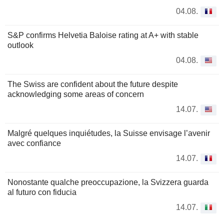
04.08.
S&P confirms Helvetia Baloise rating at A+ with stable
outlook
04.08.
The Swiss are confident about the future despite
acknowledging some areas of concern
14.07.
Malgré quelques inquiétudes, la Suisse envisage l’avenir
avec confiance
14.07.
Nonostante qualche preoccupazione, la Svizzera guarda
al futuro con fiducia
14.07.