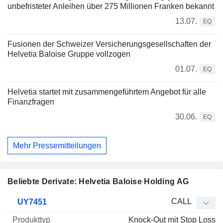
unbefristeter Anleihen über 275 Millionen Franken bekannt
13.07.
EQ
Fusionen der Schweizer Versicherungsgesellschaften der
Helvetia Baloise Gruppe vollzogen
01.07.
EQ
Helvetia startet mit zusammengeführtem Angebot für alle
Finanzfragen
30.06.
EQ
Mehr Pressemitteilungen
Beliebte Derivate: Helvetia Baloise Holding AG
WKN
Typ
Produkttyp
Elastizität
Parität
Kurs
CALL
UY7451
Knock-Out mit Stop Loss