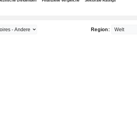
ezifische Dividenden
Finanzielle Vergleiche
Sektorale Ratings
Region: