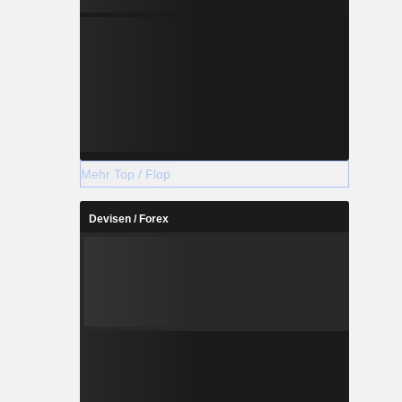
Mehr Top / Flop
Devisen / Forex