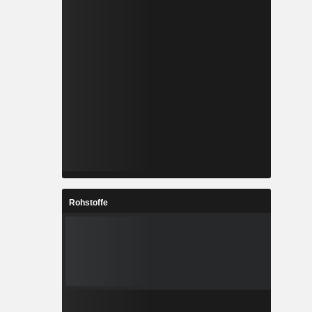
Rohstoffe