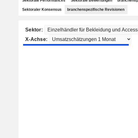
Sektorale Performances
Sektorale Bewertungen
branchensp
Sektoraler Konsensus
branchenspezifische Revisionen
Sektor:
X-Achse: