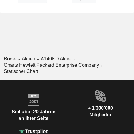
Börse
Aktien
A140KD Aktie
Charts Hewlett Packard Enterprise Company
Statischer Chart
+ 1’300’000
Seit über 20 Jahren
Mitglieder
an Ihrer Seite