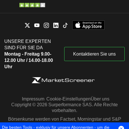
UNSERE EXPERTEN
SIND FÜR SIE DA
Montag - Freitag 9.00-
Kontaktieren Sie uns
12.00 Uhr / 14.00-18.00
Uhr
Impressum
Cookie-Einstellungen
Über uns
Copyright © 2026 Surperformance SAS. Alle Rechte
vorbehalten.
Börsenkurse werden von Factset, Morningstar und S&P
Capital IQ zur Verfügung gestellt
Die besten Tools - exklusiv für unsere Abonnenten - um die