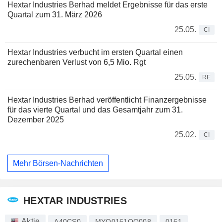
Hextar Industries Berhad meldet Ergebnisse für das erste
Quartal zum 31. März 2026
25.05.
CI
Hextar Industries verbucht im ersten Quartal einen
zurechenbaren Verlust von 6,5 Mio. Rgt
25.05.
RE
Hextar Industries Berhad veröffentlicht Finanzergebnisse
für das vierte Quartal und das Gesamtjahr zum 31.
Dezember 2025
25.02.
CI
Mehr Börsen-Nachrichten
HEXTAR INDUSTRIES
Aktie
A40CS0
MYQ0161OO008
0161