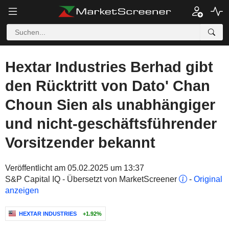
Hextar Industries Berhad gibt
den Rücktritt von Dato' Chan
Choun Sien als unabhängiger
und nicht-geschäftsführender
Vorsitzender bekannt
Veröffentlicht am 05.02.2025 um 13:37
S&P Capital IQ - Übersetzt von MarketScreener
-
Original
anzeigen
HEXTAR INDUSTRIES
+1.92%