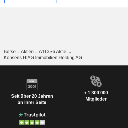
Börse
Aktien
A113S6 Aktie
Konsens HIAG Immobilien Holding AG
+ 1’300’000
Seit über 20 Jahren
Mitglieder
an Ihrer Seite