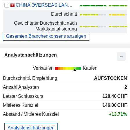
CHINA OVERSEAS LAND & INVESTMENT LIMITED
Durchschnitt
Gewichteter Durchschnitt nach
Marktkapitalisierung
Gesamten Branchenkonsens anzeigen
Analystenschätzungen
Verkaufen
Kaufen
Durchschnittl. Empfehlung
AUFSTOCKEN
Anzahl Analysten
2
Letzter Schlusskurs
128.40
CHF
Mittleres Kursziel
146.00
CHF
Abstand / Mittleres Kursziel
+13.71%
Analystenschätzungen