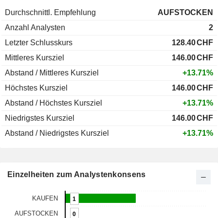
Durchschnittl. Empfehlung
AUFSTOCKEN
Anzahl Analysten
2
Letzter Schlusskurs
128.40
CHF
Mittleres Kursziel
146.00
CHF
Abstand / Mittleres Kursziel
+13.71%
Höchstes Kursziel
146.00
CHF
Abstand / Höchstes Kursziel
+13.71%
Niedrigstes Kursziel
146.00
CHF
Abstand / Niedrigstes Kursziel
+13.71%
Einzelheiten zum Analystenkonsens