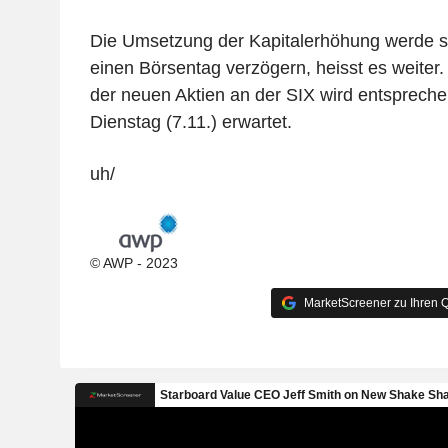
Die Umsetzung der Kapitalerhöhung werde 
einen Börsentag verzögern, heisst es weiter.
der neuen Aktien an der SIX wird entspre
Dienstag (7.11.) erwartet.
uh/
© AWP - 2023
MarketScreener zu Ihren Q