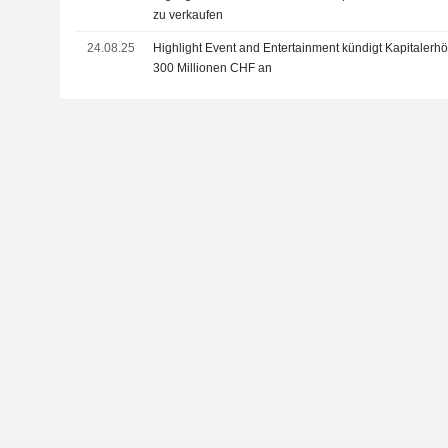
zu verkaufen
24.08.25
Highlight Event and Entertainment kündigt Kapitalerhö
300 Millionen CHF an