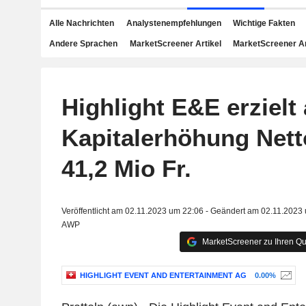
Alle Nachrichten
Analystenempfehlungen
Wichtige Fakten
Andere Sprachen
MarketScreener Artikel
MarketScreener A
Highlight E&E erzielt
Kapitalerhöhung Nett
41,2 Mio Fr.
Veröffentlicht am 02.11.2023 um 22:06 - Geändert am 02.11.2023
AWP
MarketScreener zu Ihren Qu
HIGHLIGHT EVENT AND ENTERTAINMENT AG
0.00%