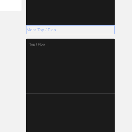
Mehr Top / Flop
Top / Flop