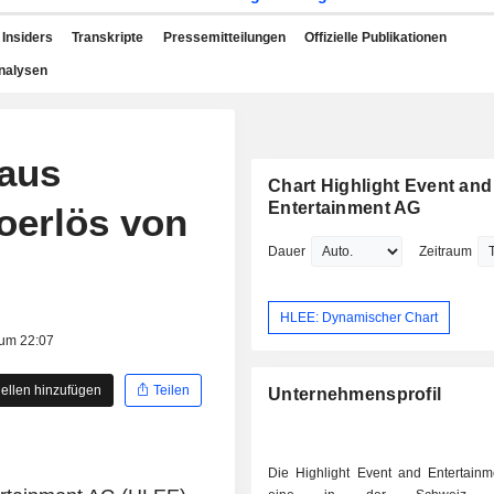
Insiders
Transkripte
Pressemitteilungen
Offizielle Publikationen
nalysen
 aus
Chart Highlight Event and
Entertainment AG
oerlös von
Dauer
Zeitraum
HLEE: Dynamischer Chart
 um 22:07
ellen hinzufügen
Teilen
Unternehmensprofil
Die Highlight Event and Entertainm