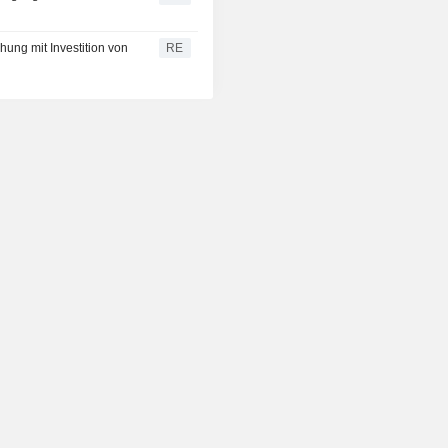
hung mit Investition von
RE