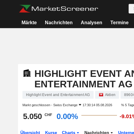
Märkte
Nachrichten
Analysen
Termine
HIGHLIGHT EVENT A
ENTERTAINMENT AG
Highlight Event and Entertainment AG
Aktien
8960
Markt geschlossen -
Swiss Exchange
17:30:14 05.08.2026
% 5 Tag
5.050
0.00%
CHF
-9.01
Übersicht
Kurse
Charts
Nachrichten
Untern