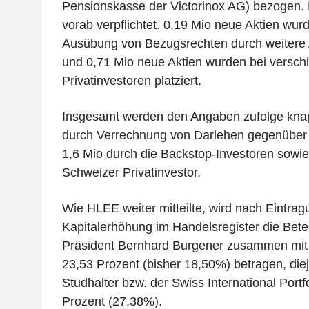
Pensionskasse der Victorinox AG) bezogen. 
vorab verpflichtet. 0,19 Mio neue Aktien wur
Ausübung von Bezugsrechten durch weitere 
und 0,71 Mio neue Aktien wurden bei versc
Privatinvestoren platziert.
Insgesamt werden den Angaben zufolge knap
durch Verrechnung von Darlehen gegenüber 
1,6 Mio durch die Backstop-Investoren sowie
Schweizer Privatinvestor.
Wie HLEE weiter mitteilte, wird nach Eintrag
Kapitalerhöhung im Handelsregister die Bete
Präsident Bernhard Burgener zusammen mit
23,53 Prozent (bisher 18,50%) betragen, die
Studhalter bzw. der Swiss International Port
Prozent (27,38%).