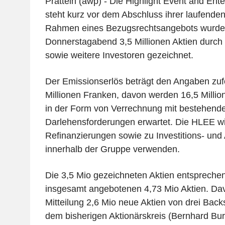
Pratteln (awp) - Die Highlight Event and En
steht kurz vor dem Abschluss ihrer laufende
Rahmen eines Bezugsrechtsangebots wurden 
Donnerstagabend 3,5 Millionen Aktien durch
sowie weitere Investoren gezeichnet.
Der Emissionserlös beträgt den Angaben zufo
Millionen Franken, davon werden 16,5 Millio
in der Form von Verrechnung mit bestehend
Darlehensforderungen erwartet. Die HLEE wil
Refinanzierungen sowie zu Investitions- und
innerhalb der Gruppe verwenden.
Die 3,5 Mio gezeichneten Aktien entsprechen
insgesamt angebotenen 4,73 Mio Aktien. Da
Mitteilung 2,6 Mio neue Aktien von drei Back
dem bisherigen Aktionärskreis (Bernhard Bur