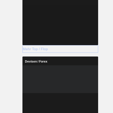
Mehr Top / Flop
Devisen / Forex