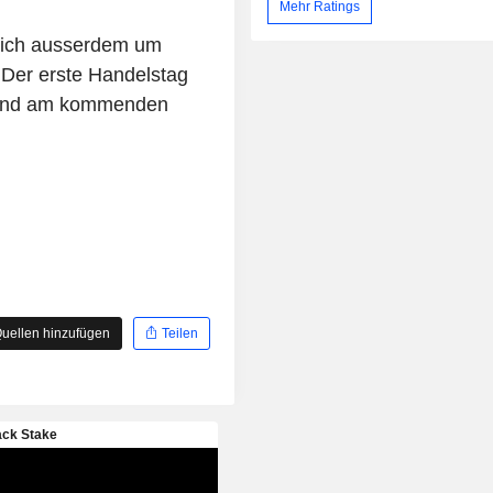
Mehr Ratings
sich ausserdem um
 Der erste Handelstag
chend am kommenden
uellen hinzufügen
Teilen