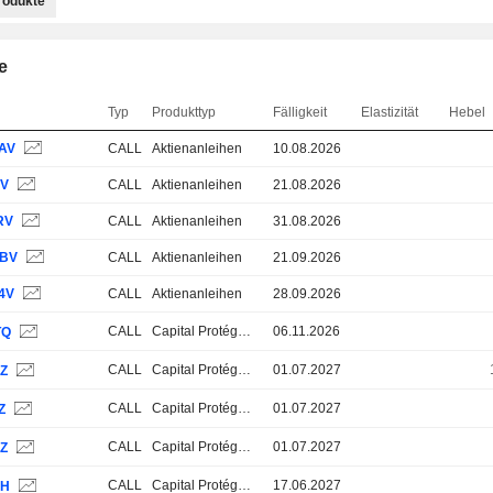
rodukte
e
Typ
Produkttyp
Fälligkeit
Elastizität
Hebel
AV
CALL
Aktienanleihen
10.08.2026
EV
CALL
Aktienanleihen
21.08.2026
RV
CALL
Aktienanleihen
31.08.2026
BV
CALL
Aktienanleihen
21.09.2026
4V
CALL
Aktienanleihen
28.09.2026
CALL
Capital Protégé 100%
06.11.2026
TQ
CALL
Capital Protégé 100%
01.07.2027
RZ
CALL
Capital Protégé 100%
01.07.2027
Z
CALL
Capital Protégé 100%
01.07.2027
UZ
CALL
Capital Protégé 100%
17.06.2027
1H