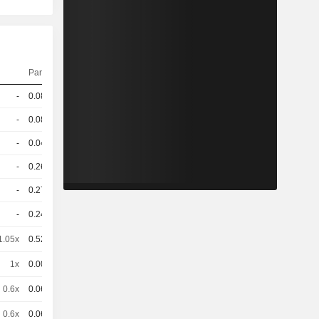
Parität
Kurs
-
0.089
-
CHF
-
0.089
-
CHF
-
0.049
-
CHF
-
0.269
-
CHF
-
0.272
-
CHF
-
0.245
-
CHF
1.05x
0.525
-
CHF
1x
0.008
-
CHF
0.6x
0.064
-
CHF
0.6x
0.064
-
CHF