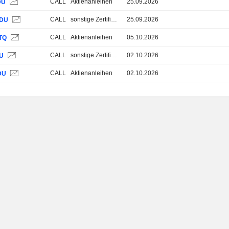
CALL
Aktienanleihen
25.09.2026
DU
CALL
sonstige Zertifikate
25.09.2026
DU
CALL
Aktienanleihen
05.10.2026
TQ
CALL
sonstige Zertifikate
02.10.2026
DU
CALL
Aktienanleihen
02.10.2026
DU