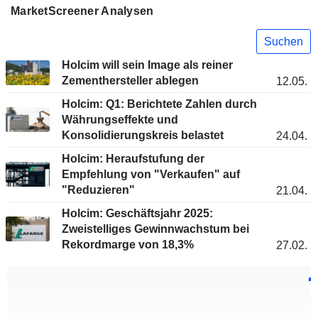
MarketScreener Analysen
Suchen
Holcim will sein Image als reiner
Zementhersteller ablegen
12.05.
Holcim: Q1: Berichtete Zahlen durch
Währungseffekte und
Konsolidierungskreis belastet
24.04.
Holcim: Heraufstufung der
Empfehlung von "Verkaufen" auf
"Reduzieren"
21.04.
Holcim: Geschäftsjahr 2025:
Zweistelliges Gewinnwachstum bei
Rekordmarge von 18,3%
27.02.