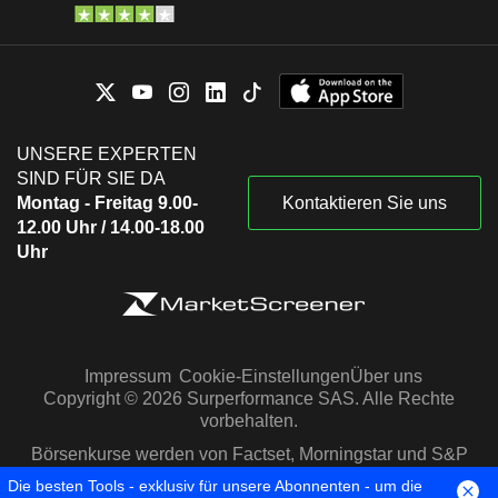
UNSERE EXPERTEN
SIND FÜR SIE DA
Montag - Freitag 9.00-
Kontaktieren Sie uns
12.00 Uhr / 14.00-18.00
Uhr
Impressum
Cookie-Einstellungen
Über uns
Copyright © 2026 Surperformance SAS. Alle Rechte
vorbehalten.
Börsenkurse werden von Factset, Morningstar und S&P
Capital IQ zur Verfügung gestellt
Die besten Tools - exklusiv für unsere Abonnenten - um die