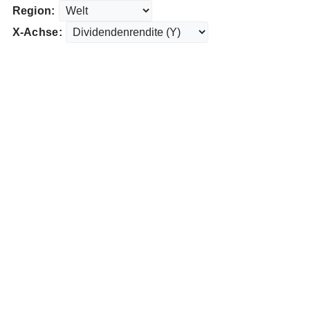
Region:
X-Achse: