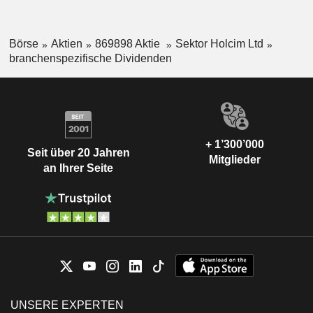
Börse
Aktien
869898 Aktie
Sektor Holcim Ltd
branchenspezifische Dividenden
+ 1’300’000
Seit über 20 Jahren
Mitglieder
an Ihrer Seite
UNSERE EXPERTEN