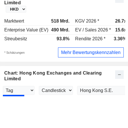
Limited
Marktwert
518 Mrd.
KGV 2026 *
26.7x
Enterprise Value (EV)
490 Mrd.
EV / Sales 2026 *
15.6x
Streubesitz
93.8%
Rendite 2026 *
3.36%
Mehr Bewertungskennzahlen
* Schätzungen
Chart: Hong Kong Exchanges and Clearing
Limited