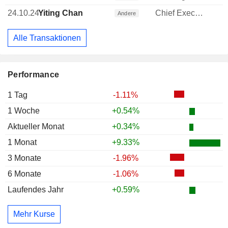
24.10.24
Yiting Chan
Chief Executive Officer (CEO)
Andere
Alle Transaktionen
Performance
1 Tag
-1.11%
1 Woche
+0.54%
Aktueller Monat
+0.34%
1 Monat
+9.33%
3 Monate
-1.96%
6 Monate
-1.06%
Laufendes Jahr
+0.59%
Mehr Kurse