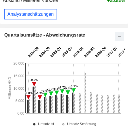
Abstand / Mittleres Kursziel
+25.82%
Analystenschätzungen
Quartalsumsätze - Abweichungsrate