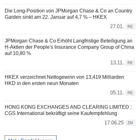
Die Long-Position von JPMorgan Chase & Co an Country
Garden sinkt am 22. Januar auf 4,7 % – HKEX
27.01.
RE
JPMorgan Chase & Co Erhöht Langfristige Beteiligung an
H-Aktien der People's Insurance Company Group of China
auf 10,80 %
13.11.
RE
HKEX verzeichnet Nettogewinn von 13,419 Milliarden
HKD in den ersten neun Monaten
05.11.
RE
HONG KONG EXCHANGES AND CLEARING LIMITED :
CGS International bekräftigt seine Kaufempfehlung
17.06.25
ZM