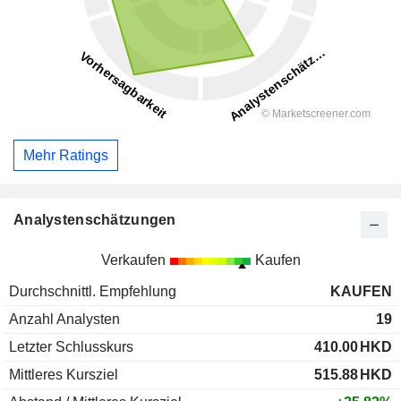
Mehr Ratings
Analystenschätzungen
Verkaufen
Kaufen
Durchschnittl. Empfehlung
KAUFEN
Anzahl Analysten
19
Letzter Schlusskurs
410.00
HKD
Mittleres Kursziel
515.88
HKD