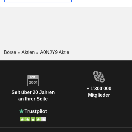
Börse
Aktien
A0NJY9 Aktie
+ 1’300’000
Seit über 20 Jahren
Mitglieder
an Ihrer Seite