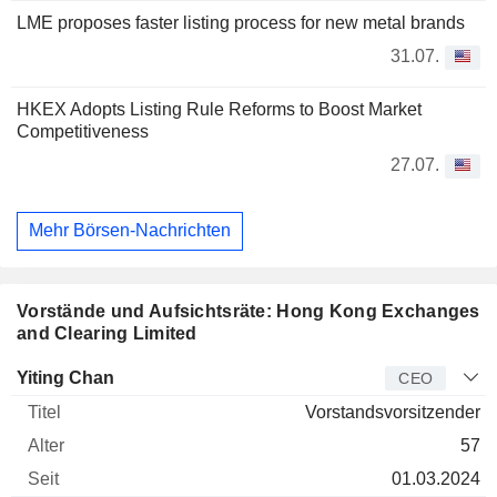
LME proposes faster listing process for new metal brands
31.07.
HKEX Adopts Listing Rule Reforms to Boost Market
Competitiveness
27.07.
Mehr Börsen-Nachrichten
Vorstände und Aufsichtsräte: Hong Kong Exchanges
and Clearing Limited
Manager
Titel
Alter
Seit
Yiting Chan
CEO
Vorstandsvorsitzender
57
01.03.2024