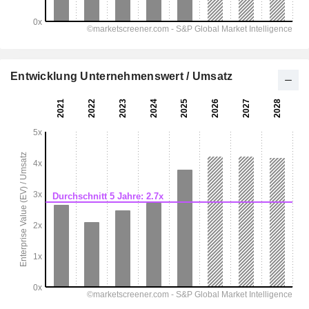
Entwicklung Unternehmenswert / Umsatz