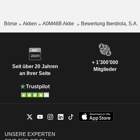
Börse
Aktien
A0M46B Aktie
Bewertung Iberdrola, S.A.
+ 1’300’000
Seit über 20 Jahren
Mitglieder
an Ihrer Seite
UNSERE EXPERTEN