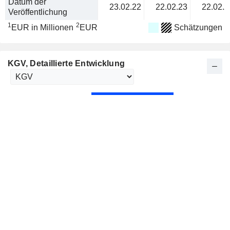
Datum der
23.02.22
22.02.23
22.02.2
Veröffentlichung
1
2
EUR in Millionen
EUR
Schätzungen
KGV
, Detaillierte Entwicklung