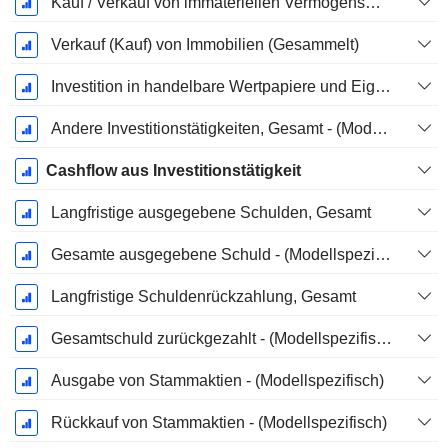
Kauf / Verkauf von immateriellen Vermögenswerten - (Modellspezifisch)
Verkauf (Kauf) von Immobilien (Gesammelt)
Investition in handelbare Wertpapiere und Eigenkapitalinstrumente, Gesamt - (Modellspezifisch)
Andere Investitionstätigkeiten, Gesamt - (Modellspezifisch)
Cashflow aus Investitionstätigkeit
Langfristige ausgegebene Schulden, Gesamt
Gesamte ausgegebene Schuld - (Modellspezifisch)
Langfristige Schuldenrückzahlung, Gesamt
Gesamtschuld zurückgezahlt - (Modellspezifisch)
Ausgabe von Stammaktien - (Modellspezifisch)
Rückkauf von Stammaktien - (Modellspezifisch)