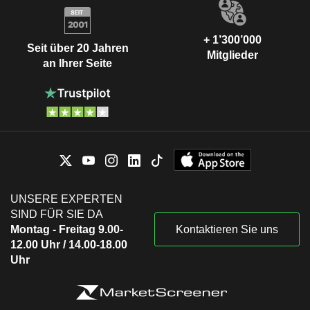
+ 1’300’000
Seit über 20 Jahren
Mitglieder
an Ihrer Seite
UNSERE EXPERTEN
SIND FÜR SIE DA
Montag - Freitag 9.00-
Kontaktieren Sie uns
12.00 Uhr / 14.00-18.00
Uhr