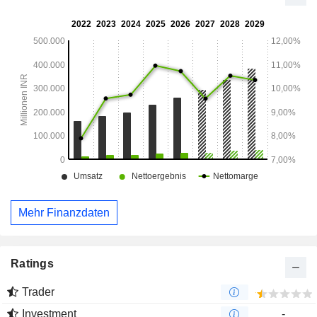
den Motor Floater. Zu den Krankenversicherungen gehören
Health AdvantEdge, MaxProtect, Health Booster, Personal
Protect, Arogya Sanjeevani Policy, Saral Suraksha Bima
und andere. Zu den anderen Versicherungen gehören
Ernteversicherung, NRI-Versicherung, Cyber-Versicherung,
ICICI Bharat Griha Raksha Policy und andere.
Mehr Finanzdaten
Ratings
Trader
Investment
-