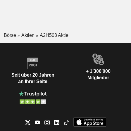
Börse
Aktien
A2H503 Aktie
+ 1’300’000
Seit über 20 Jahren
Mitglieder
an Ihrer Seite