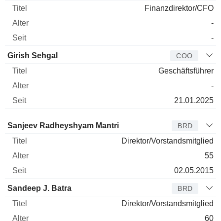
Finanzdirektor/CFO
-
-
Girish Sehgal
COO
Geschäftsführer
-
21.01.2025
Verwaltungsratsmitglied
Titel
Alter
Seit
Sanjeev Radheyshyam Mantri
BRD
Direktor/Vorstandsmitglied
55
02.05.2015
Sandeep J. Batra
BRD
Direktor/Vorstandsmitglied
60