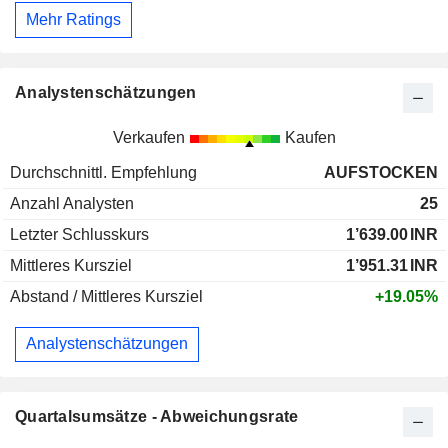
Mehr Ratings
Analystenschätzungen
Verkaufen
Kaufen
Durchschnittl. Empfehlung
AUFSTOCKEN
Anzahl Analysten
25
Letzter Schlusskurs
1’639.00
INR
Mittleres Kursziel
1’951.31
INR
Abstand / Mittleres Kursziel
+19.05%
Analystenschätzungen
Quartalsumsätze - Abweichungsrate