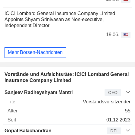
ICICI Lombard General Insurance Company Limited
Appoints Shyam Srinivasan as Non-executive,
Independent Director
19.06.
Mehr Börsen-Nachrichten
Vorstände und Aufsichtsräte: ICICI Lombard General
Insurance Company Limited
Manager
Titel
Alter
Seit
Sanjeev Radheyshyam Mantri
CEO
Vorstandsvorsitzender
55
01.12.2023
Gopal Balachandran
DFI