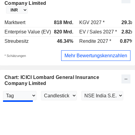
Company Limited
Marktwert
818 Mrd.
KGV 2027 *
29.3x
Enterprise Value (EV)
820 Mrd.
EV / Sales 2027 *
2.82x
Streubesitz
46.34%
Rendite 2027 *
0.87%
Mehr Bewertungskennzahlen
* Schätzungen
Chart: ICICI Lombard General Insurance
Company Limited