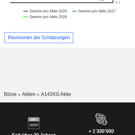
Revisionen der Schätzungen
Börse
Aktien
A143XG Aktie
+ 1’300’000