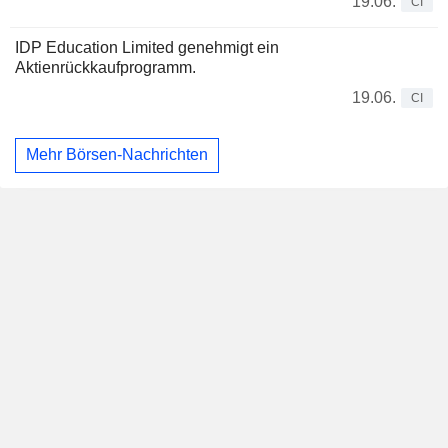
19.06.
CI
IDP Education Limited genehmigt ein
Aktienrückkaufprogramm.
19.06.
CI
Mehr Börsen-Nachrichten