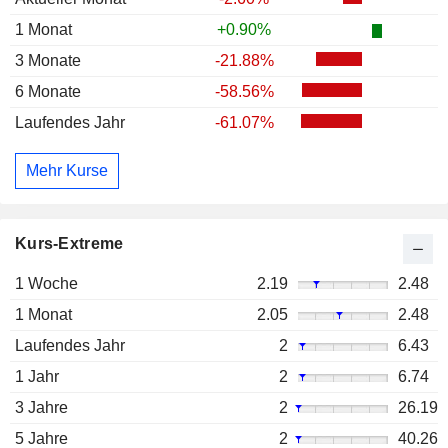
1 Monat
+0.90%
3 Monate
-21.88%
6 Monate
-58.56%
Laufendes Jahr
-61.07%
Mehr Kurse
Kurs-Extreme
1 Woche
2.19
2.48
1 Monat
2.05
2.48
Laufendes Jahr
2
6.43
1 Jahr
2
6.74
3 Jahre
2
26.19
5 Jahre
2
40.26