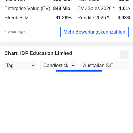
Enterprise Value (EV)
848 Mio.
EV / Sales 2026 *
1.01x
Streubesitz
91.28%
Rendite 2026 *
3.93%
Mehr Bewertungskennzahlen
* Schätzungen
Chart: IDP Education Limited