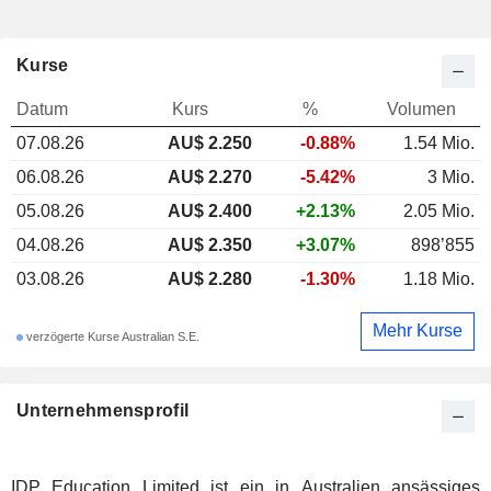
Kurse
Datum
Kurs
%
Volumen
07.08.26
AU$ 2.250
-0.88%
1.54 Mio.
06.08.26
AU$ 2.270
-5.42%
3 Mio.
05.08.26
AU$ 2.400
+2.13%
2.05 Mio.
04.08.26
AU$ 2.350
+3.07%
898’855
03.08.26
AU$ 2.280
-1.30%
1.18 Mio.
Mehr Kurse
verzögerte Kurse Australian S.E.
Unternehmensprofil
IDP Education Limited ist ein in Australien ansässiges