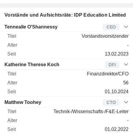
Vorstände und Aufsichtsräte: IDP Education Limited
Manager
Titel
Alter
Seit
Tennealle O'Shannessy
CEO
Vorstandsvorsitzender
-
13.02.2023
Katherine Therese Koch
DFI
Finanzdirektor/CFO
56
01.10.2024
Matthew Toohey
CTO
Technik-/Wissenschafts-/F&E-Leiter
-
01.02.2022