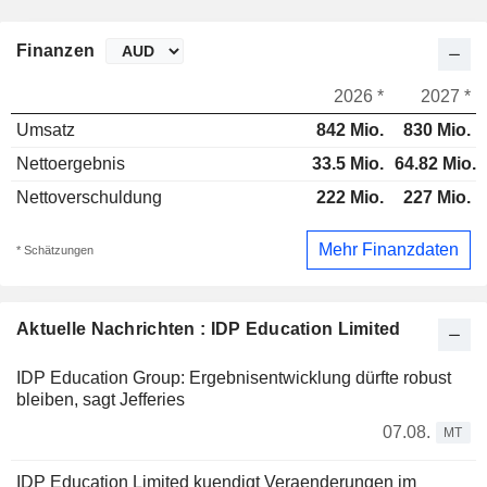
Finanzen
2026 *
2027 *
Umsatz
842 Mio.
830 Mio.
Nettoergebnis
33.5 Mio.
64.82 Mio.
Nettoverschuldung
222 Mio.
227 Mio.
Mehr Finanzdaten
* Schätzungen
Aktuelle Nachrichten : IDP Education Limited
IDP Education Group: Ergebnisentwicklung dürfte robust
bleiben, sagt Jefferies
07.08.
MT
IDP Education Limited kuendigt Veraenderungen im