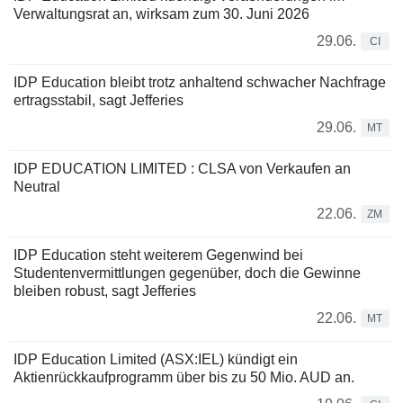
Verwaltungsrat an, wirksam zum 30. Juni 2026
29.06.
CI
IDP Education bleibt trotz anhaltend schwacher Nachfrage
ertragsstabil, sagt Jefferies
29.06.
MT
IDP EDUCATION LIMITED : CLSA von Verkaufen an
Neutral
22.06.
ZM
IDP Education steht weiterem Gegenwind bei
Studentenvermittlungen gegenüber, doch die Gewinne
bleiben robust, sagt Jefferies
22.06.
MT
IDP Education Limited (ASX:IEL) kündigt ein
Aktienrückkaufprogramm über bis zu 50 Mio. AUD an.