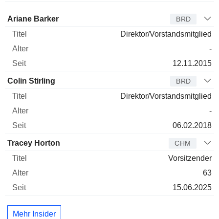
Verwaltungsratsmitglied
Titel
Alter
Seit
Ariane Barker
BRD
Direktor/Vorstandsmitglied
-
12.11.2015
Colin Stirling
BRD
Direktor/Vorstandsmitglied
-
06.02.2018
Tracey Horton
CHM
Vorsitzender
63
15.06.2025
Mehr Insider