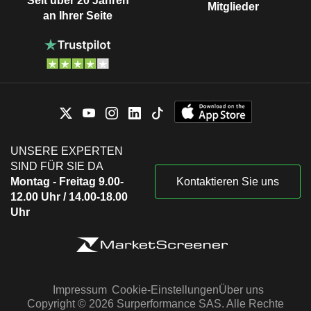
Seit über 20 Jahren
Mitglieder
an Ihrer Seite
UNSERE EXPERTEN
SIND FÜR SIE DA
Montag - Freitag 9.00-
Kontaktieren Sie uns
12.00 Uhr / 14.00-18.00
Uhr
Impressum
Cookie-Einstellungen
Über uns
Copyright © 2026 Surperformance SAS. Alle Rechte