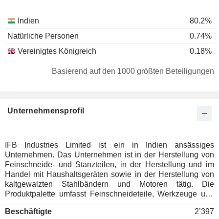
Indien
80.2%
Natürliche Personen
0.74%
Vereinigtes Königreich
0.18%
Basierend auf den 1000 größten Beteiligungen
Unternehmensprofil
IFB Industries Limited ist ein in Indien ansässiges
Unternehmen. Das Unternehmen ist in der Herstellung von
Feinschneide- und Stanzteilen, in der Herstellung und im
Handel mit Haushaltsgeräten sowie in der Herstellung von
kaltgewalzten Stahlbändern und Motoren tätig. Die
Produktpalette umfasst Feinschneideteile, Werkzeuge und
zugehörige Werkzeugmaschinen wie Richtmaschinen,
Beschäftigte
2’397
Abwickelvorrichtungen, Bandlader und andere. Die