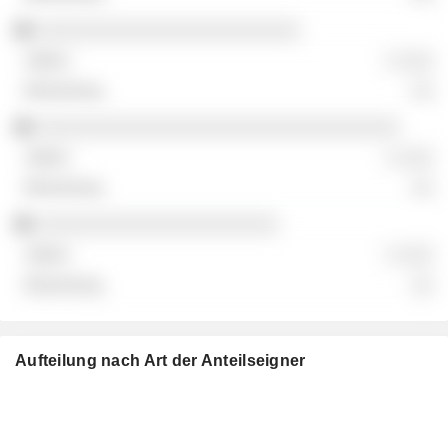
░░░░░░░░░░░░░░░░░░░░░░░░
░ ░░░
░░
░░░░░░░░░░░░░░░░░░░░░░░░░░░░░░░░░
░ ░░░
░░
░░░░░░░░░░░░░░░░░░░░░░
░ ░░░
░░
Aufteilung nach Art der Anteilseigner