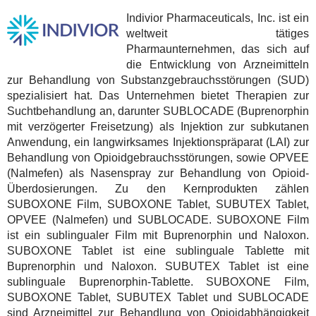
Indivior Pharmaceuticals, Inc. ist ein
weltweit tätiges
Pharmaunternehmen, das sich auf
die Entwicklung von Arzneimitteln
zur Behandlung von Substanzgebrauchsstörungen (SUD)
spezialisiert hat. Das Unternehmen bietet Therapien zur
Suchtbehandlung an, darunter SUBLOCADE (Buprenorphin
mit verzögerter Freisetzung) als Injektion zur subkutanen
Anwendung, ein langwirksames Injektionspräparat (LAI) zur
Behandlung von Opioidgebrauchsstörungen, sowie OPVEE
(Nalmefen) als Nasenspray zur Behandlung von Opioid-
Überdosierungen. Zu den Kernprodukten zählen
SUBOXONE Film, SUBOXONE Tablet, SUBUTEX Tablet,
OPVEE (Nalmefen) und SUBLOCADE. SUBOXONE Film
ist ein sublingualer Film mit Buprenorphin und Naloxon.
SUBOXONE Tablet ist eine sublinguale Tablette mit
Buprenorphin und Naloxon. SUBUTEX Tablet ist eine
sublinguale Buprenorphin-Tablette. SUBOXONE Film,
SUBOXONE Tablet, SUBUTEX Tablet und SUBLOCADE
sind Arzneimittel zur Behandlung von Opioidabhängigkeit