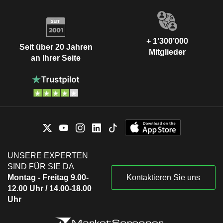
+ 1’300’000
Seit über 20 Jahren
Mitglieder
an Ihrer Seite
UNSERE EXPERTEN
SIND FÜR SIE DA
Montag - Freitag 9.00-
Kontaktieren Sie uns
12.00 Uhr / 14.00-18.00
Uhr