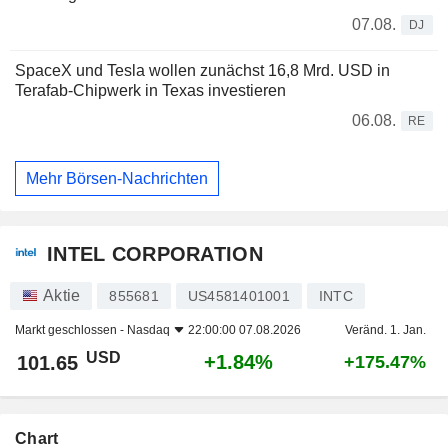
07.08.
DJ
SpaceX und Tesla wollen zunächst 16,8 Mrd. USD in
Terafab-Chipwerk in Texas investieren
06.08.
RE
Mehr Börsen-Nachrichten
INTEL CORPORATION
Aktie
855681
US4581401001
INTC
Markt geschlossen -
Nasdaq
22:00:00 07.08.2026
Veränd. 1. Jan.
USD
+1.84%
101.65
+175.47%
Chart