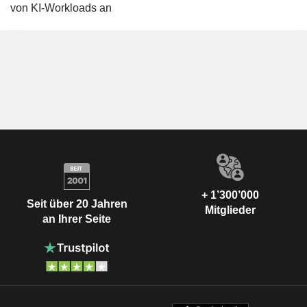
von KI-Workloads an
+ 1’300’000
Seit über 20 Jahren
Mitglieder
an Ihrer Seite