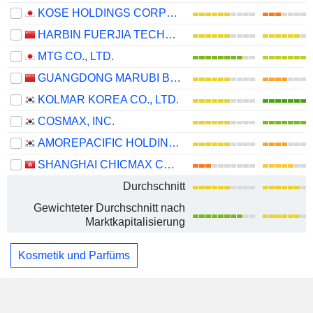
KOSE HOLDINGS CORPORATION
HARBIN FUERJIA TECHNOLOGY CO., LTD.
MTG CO., LTD.
GUANGDONG MARUBI BIOTECHNOLOGY CO., LTD.
KOLMAR KOREA CO., LTD.
COSMAX, INC.
AMOREPACIFIC HOLDINGS CORP.
SHANGHAI CHICMAX COSMETIC CO., LTD.
Durchschnitt
Gewichteter Durchschnitt nach
Marktkapitalisierung
Kosmetik und Parfüms