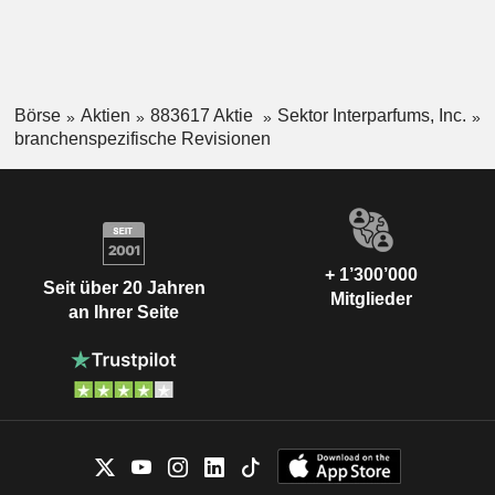
Börse
Aktien
883617 Aktie
Sektor Interparfums, Inc.
branchenspezifische Revisionen
+ 1’300’000
Seit über 20 Jahren
Mitglieder
an Ihrer Seite