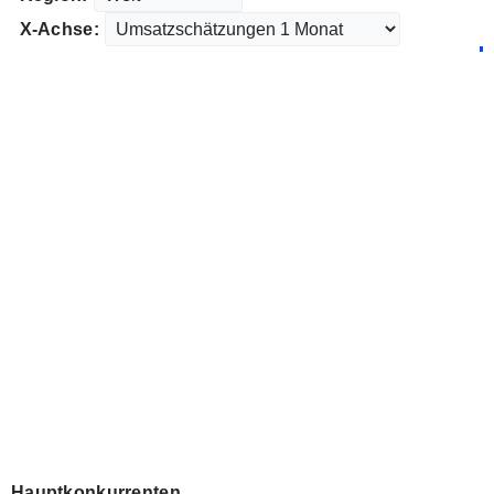
X-Achse:
Hauptkonkurrenten