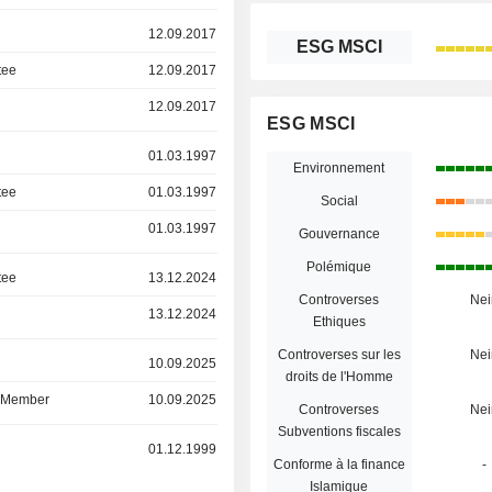
12.09.2017
ESG MSCI
tee
12.09.2017
12.09.2017
ESG MSCI
01.03.1997
Environnement
tee
01.03.1997
Social
01.03.1997
Gouvernance
Polémique
tee
13.12.2024
Controverses
Nei
13.12.2024
Ethiques
Controverses sur les
Nei
r
10.09.2025
droits de l'Homme
d Member
10.09.2025
Controverses
Nei
Subventions fiscales
r
01.12.1999
Conforme à la finance
-
Islamique