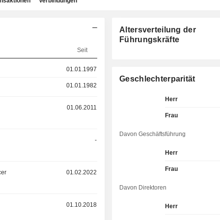
ansaktionen
Verbindungen
Altersverteilung der
Führungskräfte
Seit
01.01.1997
Geschlechterparität
01.01.1982
Herr
01.06.2011
Frau
Davon Geschäftsführung
-
Herr
Frau
cer
01.02.2022
Davon Direktoren
01.10.2018
Herr