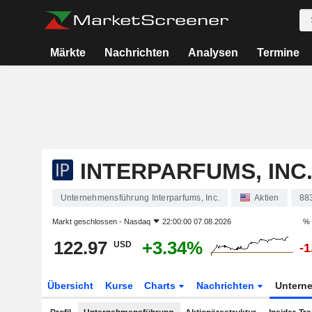
Märkte
Nachrichten
Analysen
Termine
INTERPARFUMS, INC
Unternehmensführung Interparfums, Inc.
Aktien
88
Markt geschlossen -
Nasdaq
22:00:00 07.08.2026
% 
122.97
+3.34%
USD
-
Übersicht
Kurse
Charts
Nachrichten
Untern