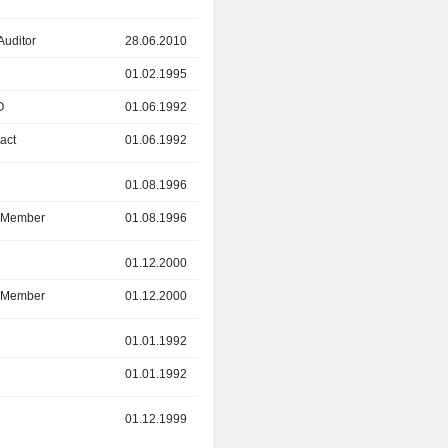
Auditor
28.06.2010
06.09.2022
r
01.02.1995
06.09.2022
O
01.06.1992
06.09.2022
act
01.06.1992
06.09.2022
r
01.08.1996
12.09.2017
d Member
01.08.1996
12.09.2017
r
01.12.2000
08.01.2014
d Member
01.12.2000
08.01.2014
r
01.01.1992
01.01.2009
01.01.1992
01.01.2009
r
01.12.1999
01.10.2008