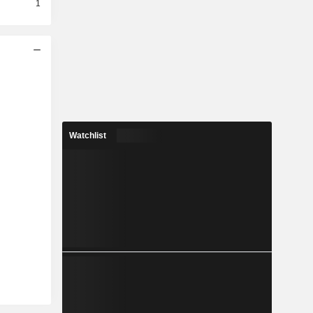
1
Watchlist