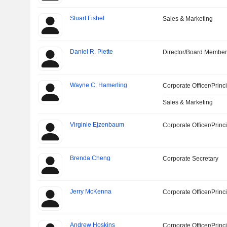
Stuart Fishel
Sales & Marketing
Daniel R. Piette
Director/Board Membe
Wayne C. Hamerling
Corporate Officer/Princ
Sales & Marketing
Virginie Ejzenbaum
Corporate Officer/Princ
Brenda Cheng
Corporate Secretary
Jerry McKenna
Corporate Officer/Princ
Andrew Hoskins
Corporate Officer/Princ