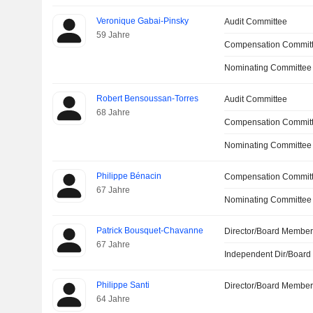
Veronique Gabai-Pinsky
Audit Committee
59 Jahre
Compensation Commit
Nominating Committee
Robert Bensoussan-Torres
Audit Committee
68 Jahre
Compensation Commit
Nominating Committee
Philippe Bénacin
Compensation Commit
67 Jahre
Nominating Committee
Patrick Bousquet-Chavanne
Director/Board Membe
67 Jahre
Independent Dir/Boar
Philippe Santi
Director/Board Membe
64 Jahre