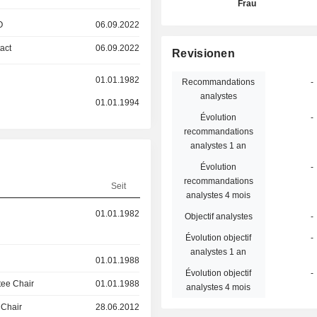
Frau
O
06.09.2022
act
06.09.2022
Revisionen
01.01.1982
Recommandations
-
analystes
01.01.1994
Évolution
-
recommandations
analystes 1 an
Évolution
-
recommandations
Seit
analystes 4 mois
01.01.1982
Objectif analystes
-
Évolution objectif
-
analystes 1 an
01.01.1988
Évolution objectif
-
ee Chair
01.01.1988
analystes 4 mois
 Chair
28.06.2012