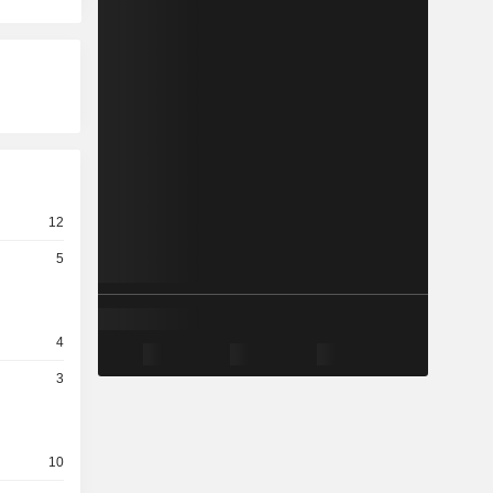
12
5
4
3
10