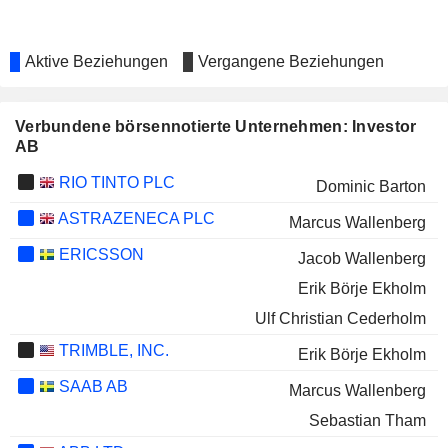
Aktive Beziehungen
Vergangene Beziehungen
Verbundene börsennotierte Unternehmen: Investor
AB
RIO TINTO PLC
Dominic Barton
ASTRAZENECA PLC
Marcus Wallenberg
ERICSSON
Jacob Wallenberg
Erik Börje Ekholm
Ulf Christian Cederholm
TRIMBLE, INC.
Erik Börje Ekholm
SAAB AB
Marcus Wallenberg
Sebastian Tham