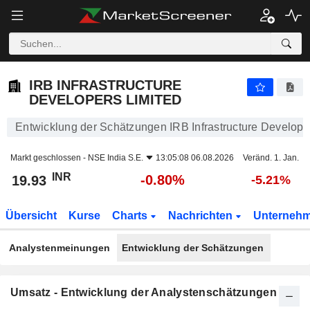
IRB INFRASTRUCTURE DEVELOPERS LIMITED
19.93
₹
-0.80%
IRB INFRASTRUCTURE
DEVELOPERS LIMITED
Entwicklung der Schätzungen IRB Infrastructure Develope
Markt geschlossen -
NSE India S.E.
13:05:08 06.08.2026
Veränd. 1. Jan.
INR
-0.80%
19.93
-5.21%
Übersicht
Kurse
Charts
Nachrichten
Unterneh
Analystenmeinungen
Entwicklung der Schätzungen
Umsatz - Entwicklung der Analystenschätzungen