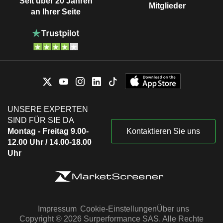
Seit über 20 Jahren
Mitglieder
an Ihrer Seite
UNSERE EXPERTEN
SIND FÜR SIE DA
Montag - Freitag 9.00-
Kontaktieren Sie uns
12.00 Uhr / 14.00-18.00
Uhr
Impressum
Cookie-Einstellungen
Über uns
Copyright © 2026 Surperformance SAS. Alle Rechte