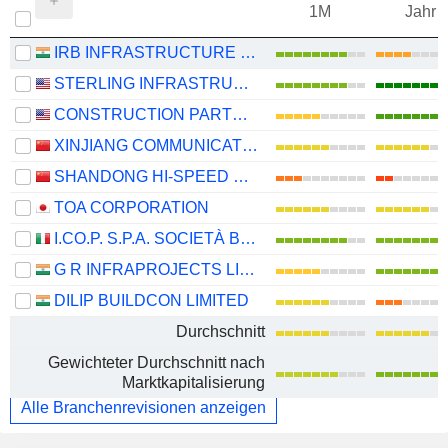
1M
Jahr
IRB INFRASTRUCTURE DEVELOPERS LIMITED
STERLING INFRASTRUCTURE, INC.
CONSTRUCTION PARTNERS, INC.
XINJIANG COMMUNICATIONS CONSTRUCTION GROUP CO., LTD.
SHANDONG HI-SPEED ROAD&BRIDGE GROUP CO., LTD.
TOA CORPORATION
I.CO.P. S.P.A. SOCIETÀ BENEFIT
G R INFRAPROJECTS LIMITED
DILIP BUILDCON LIMITED
Durchschnitt
Gewichteter Durchschnitt nach
Marktkapitalisierung
Alle Branchenrevisionen anzeigen