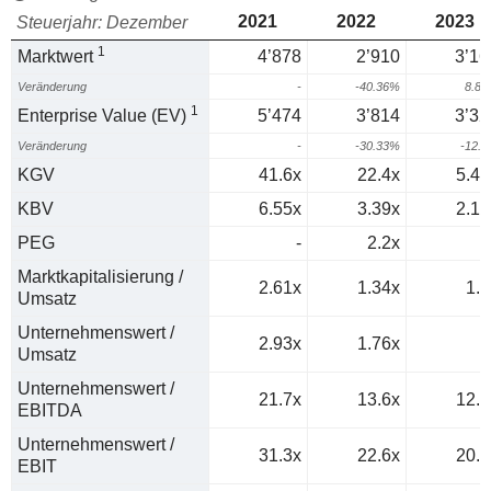
2021
2022
2023
Steuerjahr: Dezember
1
Marktwert
4’878
2’910
3’16
Veränderung
-
-40.36%
8.8
1
Enterprise Value (EV)
5’474
3’814
3’32
Veränderung
-
-30.33%
-12.
KGV
41.6x
22.4x
5.49
KBV
6.55x
3.39x
2.12
PEG
-
2.2x
0
Marktkapitalisierung /
2.61x
1.34x
1.9
Umsatz
Unternehmenswert /
2.93x
1.76x
2
Umsatz
Unternehmenswert /
21.7x
13.6x
12.2
EBITDA
Unternehmenswert /
31.3x
22.6x
20.2
EBIT