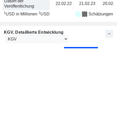
Datum der
22.02.22
21.02.23
20.02.2
Veröffentlichung
1
2
USD in Millionen
USD
Schätzungen
KGV
, Detaillierte Entwicklung