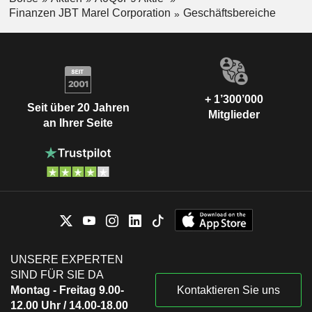
Finanzen JBT Marel Corporation
Geschäftsbereiche
+ 1’300’000
Seit über 20 Jahren
Mitglieder
an Ihrer Seite
UNSERE EXPERTEN
SIND FÜR SIE DA
Montag - Freitag 9.00-
Kontaktieren Sie uns
12.00 Uhr / 14.00-18.00