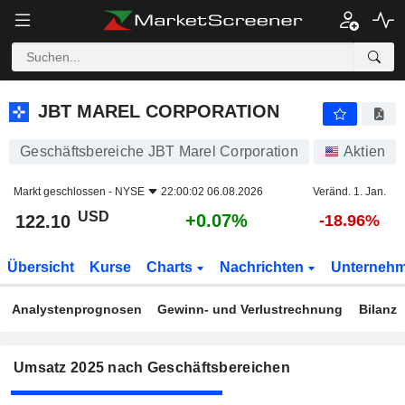
JBT MAREL CORPORATION
122.10
$
+0.07%
JBT MAREL CORPORATION
Geschäftsbereiche JBT Marel Corporation
Aktien
Markt geschlossen -
NYSE
22:00:02 06.08.2026
Veränd. 1. Jan.
USD
+0.07%
122.10
-18.96%
Übersicht
Kurse
Charts
Nachrichten
Unterneh
Analystenprognosen
Gewinn- und Verlustrechnung
Bilanz
Umsatz 2025 nach Geschäftsbereichen