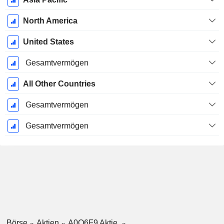
North America
United States
Gesamtvermögen
All Other Countries
Gesamtvermögen
Gesamtvermögen
Börse
Aktien
A0Q6F9 Aktie