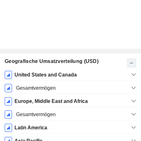
Geografische Umsatzverteilung (USD)
Ende d.
United States and Canada
Geschäftsjahres:
Dezember
Gesamtvermögen
Europe, Middle East and Africa
Gesamtvermögen
Latin America
Asia Pacific