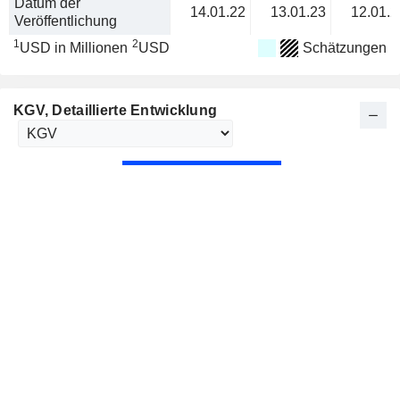
Datum der
14.01.22
13.01.23
12.01.2
Veröffentlichung
1
2
USD in Millionen
USD
Schätzungen
KGV
, Detaillierte Entwicklung