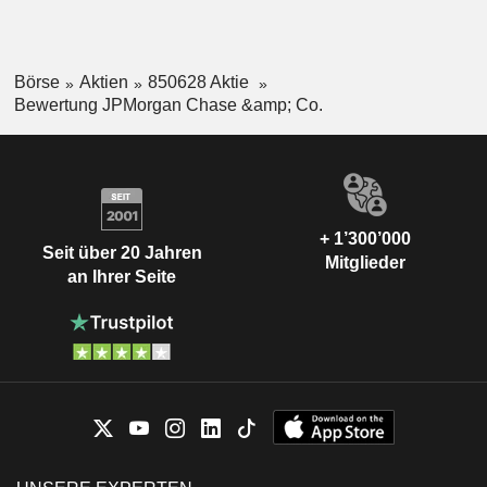
Börse
Aktien
850628 Aktie
Bewertung JPMorgan Chase &amp; Co.
+ 1’300’000
Seit über 20 Jahren
Mitglieder
an Ihrer Seite