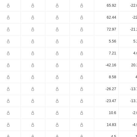
65.92
-22
62.44
-2
72.97
-21
5.56
5.
7.21
4.
-42.16
20.
8.58
-26.27
-13
-23.47
-13
10.6
-2
14.83
-4
4.5