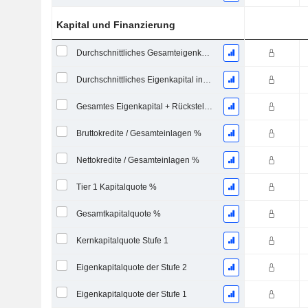
Kapital und Finanzierung
Durchschnittliches Gesamteigenkapital / Durchschnittliche Gesamtaktiva %
Durchschnittliches Eigenkapital insgesamt / Durchschnittliche Gesamtaktiva %
Gesamtes Eigenkapital + Rückstellung für Kreditausfälle / Gesamtkredite %
Bruttokredite / Gesamteinlagen %
Nettokredite / Gesamteinlagen %
Tier 1 Kapitalquote %
Gesamtkapitalquote %
Kernkapitalquote Stufe 1
Eigenkapitalquote der Stufe 2
Eigenkapitalquote der Stufe 1