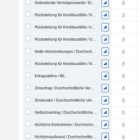
Notleidende Vermögenswerte / Eigenkapital
Rückstellung für Kreditausfälle / Netto-Abschreibungen %
Rückstellung für Kreditausfälle / notleidende Kredite %
Rückstellung für Kreditausfälle / Gesamtkredite %
Netto-Abschreibungen / Durchschnittliche Gesamtkredite %
Rückstellung für Kreditausfälle / Netto-Abschreibungen %
Ertragsaktiva / IBL
Zinsertrag / Durchschnittliche Vermögenswerte
Zinskosten / Durchschnittliche Vermögenswerte
Nettozinsertrag / Durchschnittliche Vermögenswerte
Nichtzins-Einkommen / Durchschnittliche Vermögenswerte
Nichtzinsaufwand / Durchschnittliches Vermögen