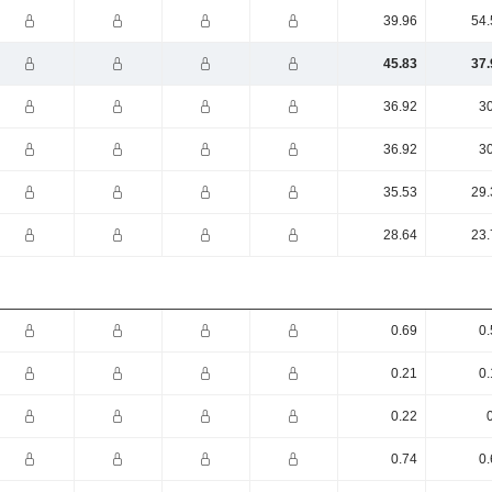
39.96
54.
45.83
37.
36.92
30
36.92
30
35.53
29.
28.64
23.
0.69
0.
0.21
0.
0.22
0.74
0.