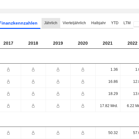
Finanzkennzahlen
Jährlich
Vierteljährlich
Halbjahr
YTD
LTM
2017
2018
2019
2020
2021
2022
1.36
1.
16.86
12.
18.29
13.
17.82 Mrd.
6.22 M
50.32
57.