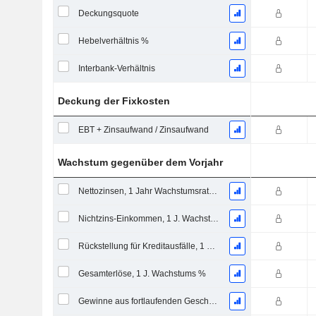
Deckungsquote
Hebelverhältnis %
Interbank-Verhältnis
Deckung der Fixkosten
EBT + Zinsaufwand / Zinsaufwand
Wachstum gegenüber dem Vorjahr
Nettozinsen, 1 Jahr Wachstumsrate %
Nichtzins-Einkommen, 1 J. Wachstum %
Rückstellung für Kreditausfälle, 1 J. Wachstum %
Gesamterlöse, 1 J. Wachstums %
Gewinne aus fortlaufenden Geschäftstätigkeiten, 1 Jahr Wachstumsrate %