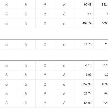
95.48
131.
6.5
492.79
409.
11.73
2.
-4.13
27.
6.03
-1
-152.95
-169.
27.74
-6
65.92
-22