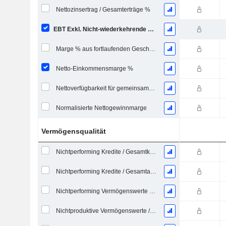
Nettozinsertrag / Gesamterträge %
EBT Exkl. Nicht-wiederkehrende Posten Marge %
Marge % aus fortlaufenden Geschäftstätigkeiten
Netto-Einkommensmarge %
Nettoverfügbarkeit für gemeinsame Marge %
Normalisierte Nettogewinnmarge
Vermögensqualität
Nichtperforming Kredite / Gesamtkredite %
Nichtperforming Kredite / Gesamtaktiva %
Nichtperforming Vermögenswerte / Gesamtvermögenswerte %
Nichtproduktive Vermögenswerte / Kredite und OREO