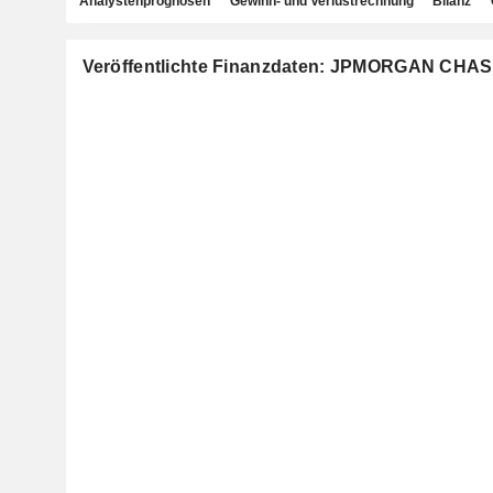
Analystenprognosen
Gewinn- und Verlustrechnung
Bilanz
Veröffentlichte Finanzdaten: JPMORGAN CHAS