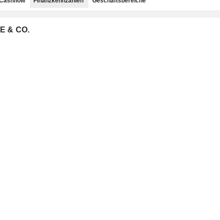
Cashflow
Finanzkennzahlen
Geschäftsbereiche
E & CO.