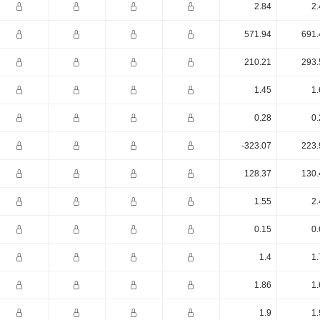
2.84
2.
571.94
691.
210.21
293.
1.45
1.
0.28
0.
-323.07
223.
128.37
130.
1.55
2.
0.15
0.
1.4
1.
1.86
1.
1.9
1.