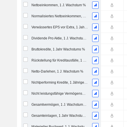
Nettoeinkommen, 1 J. Wachstum %
Normalisiertes Nettoeinkommen, 1 Jahr. Wachstums %
Verwässertes EPS vor Extra, 1 Jahr Wachstumsrate %
Dividende Pro Aktie, 1 J. Wachstums %
Bruttokredite, 1 Jahr Wachstums %
Rückstellung für Kreditausfälle, 1 J. Wachstum %
Netto-Darlehen, 1 J. Wachstum %
Nichtperforming Kredite, 1 Jähriges Wachstum %
Nicht leistungsfähige Vermögenswerte, 1 Jahr Wachstums %
Gesamtvermögen, 1 J. Wachstums %
Gesamteinlagen, 1 Jahr Wachstums %
Materieller Buchwert, 1 J. Wachstums %