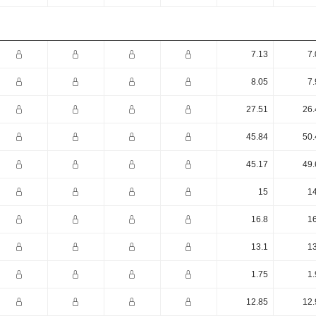
7.13
7.
8.05
7.
27.51
26.
45.84
50.
45.17
49.
15
14
16.8
16
13.1
13
1.75
1.
12.85
12.