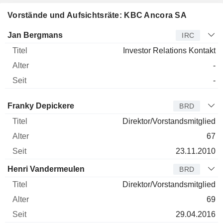
Vorstände und Aufsichtsräte: KBC Ancora SA
Manager
Titel
Alter
Seit
Jan Bergmans
IRC
Investor Relations Kontakt
-
-
Verwaltungsratsmitglied
Titel
Alter
Seit
Franky Depickere
BRD
Direktor/Vorstandsmitglied
67
23.11.2010
Henri Vandermeulen
BRD
Direktor/Vorstandsmitglied
69
29.04.2016