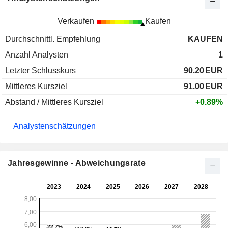
Verkaufen
Kaufen
Durchschnittl. Empfehlung
KAUFEN
Anzahl Analysten
1
Letzter Schlusskurs
90.20
EUR
Mittleres Kursziel
91.00
EUR
Abstand / Mittleres Kursziel
+0.89%
Analystenschätzungen
Jahresgewinne - Abweichungsrate