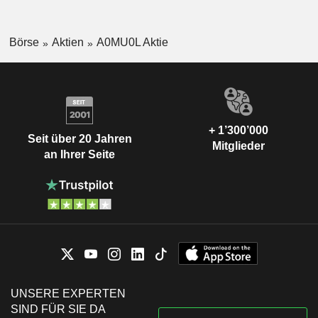
Börse
Aktien
A0MU0L Aktie
+ 1’300’000
Seit über 20 Jahren
Mitglieder
an Ihrer Seite
UNSERE EXPERTEN
SIND FÜR SIE DA