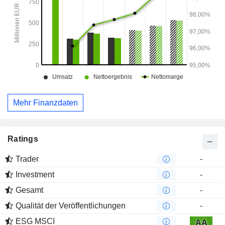
Mehr Finanzdaten
Ratings
Trader
-
Investment
-
Gesamt
-
Qualität der Veröffentlichungen
-
ESG MSCI
AA