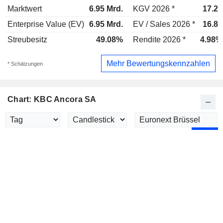
Marktwert
6.95 Mrd.
KGV 2026 *
17.2x
Enterprise Value (EV)
6.95 Mrd.
EV / Sales 2026 *
16.8x
Streubesitz
49.08%
Rendite 2026 *
4.98%
Mehr Bewertungskennzahlen
* Schätzungen
Chart: KBC Ancora SA