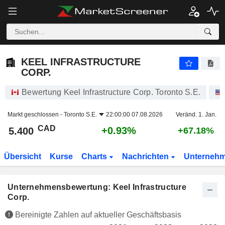
KEEL INFRASTRUCTURE CORP.
5.400
$
+0.93%
KEEL INFRASTRUCTURE
CORP.
Bewertung Keel Infrastructure Corp. Toronto S.E.
Markt geschlossen -
Toronto S.E.
22:00:00 07.08.2026
Veränd. 1. Jan.
CAD
+0.93%
5.400
+67.18%
Übersicht
Kurse
Charts
Nachrichten
Unterneh
Unternehmensbewertung: Keel Infrastructure
Corp.
Bereinigte Zahlen auf aktueller Geschäftsbasis