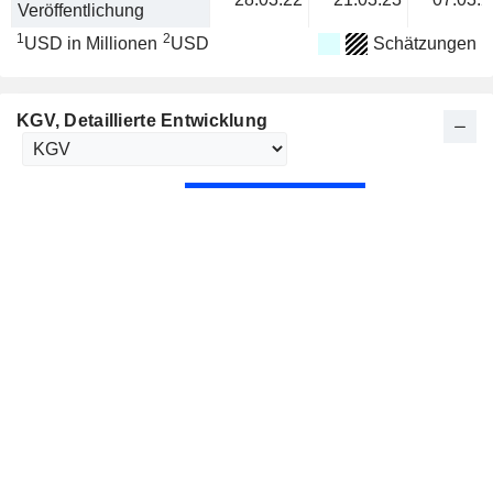
Veröffentlichung
1
2
USD in Millionen
USD
Schätzungen
KGV
, Detaillierte Entwicklung