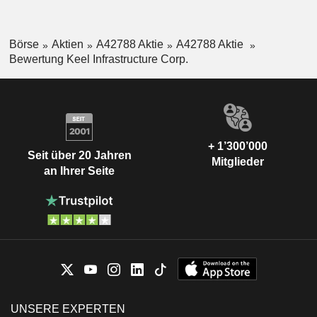
Börse
Aktien
A42788 Aktie
A42788 Aktie
Bewertung Keel Infrastructure Corp.
+ 1’300’000
Seit über 20 Jahren
Mitglieder
an Ihrer Seite
UNSERE EXPERTEN