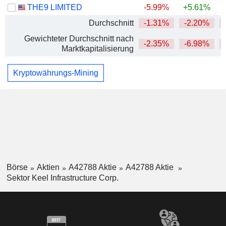
THE9 LIMITED
-5.99%
+5.61%
Durchschnitt
-1.31%
-2.20%
Gewichteter Durchschnitt nach
-2.35%
-6.98%
Marktkapitalisierung
Kryptowährungs-Mining
Börse
Aktien
A42788 Aktie
A42788 Aktie
Sektor Keel Infrastructure Corp.