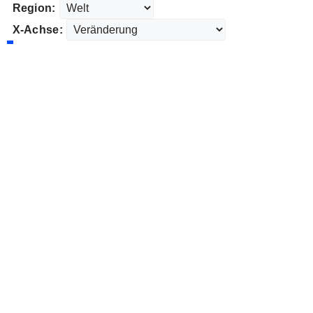
Region:
X-Achse: