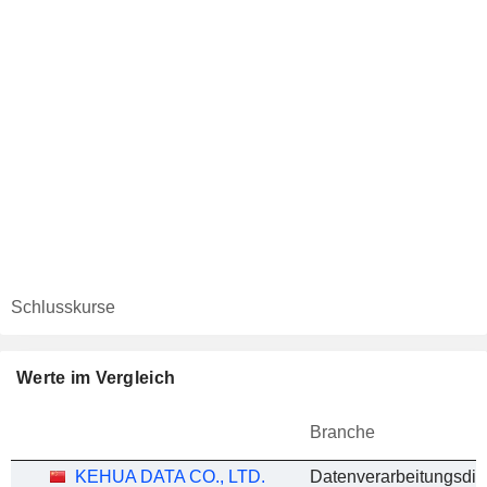
Schlusskurse
Werte im Vergleich
Branche
KEHUA DATA CO., LTD.
Datenverarbeitungsdie