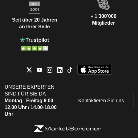
+ 1’300’000
Seit über 20 Jahren
Mitglieder
an Ihrer Seite
UNSERE EXPERTEN
SIND FÜR SIE DA
Montag - Freitag 9.00-
Kontaktieren Sie uns
12.00 Uhr / 14.00-18.00
Uhr