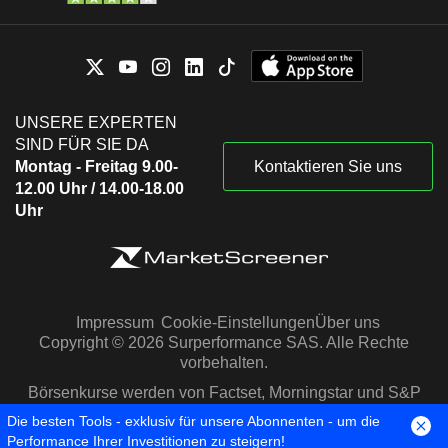
UNSERE EXPERTEN
SIND FÜR SIE DA
Montag - Freitag 9.00-
Kontaktieren Sie uns
12.00 Uhr / 14.00-18.00
Uhr
Impressum
Cookie-Einstellungen
Über uns
Copyright © 2026 Surperformance SAS. Alle Rechte
vorbehalten.
Börsenkurse werden von Factset, Morningstar und S&P
Capital IQ zur Verfügung gestellt
Die besten Tools - exklusiv für unsere Abonnenten - um die
Performance Ihrer Investitionen zu steigern!