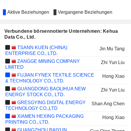
Aktive Beziehungen
Vergangene Beziehungen
Verbundene börsennotierte Unternehmen: Kehua
Data Co., Ltd.
TSANN KUEN (CHINA)
Jin Mu Tang
ENTERPRISE CO., LTD.
ZANGGE MINING COMPANY
Zhi Yun Liu
LIMITED
FUJIAN FYNEX TEXTILE SCIENCE
Hong Xiao
& TECHNOLOGY CO., LTD.
GUANGDONG BAOLIHUA NEW
Zhi Yun Liu
ENERGY STOCK CO., LTD.
GRESGYING DIGITAL ENERGY
Shan Ang Chen
TECHNOLOGY CO.,LTD
XIAMEN HEXING PACKAGING
Hong Xiao
PRINTING CO., LTD.
GUANGZHOU BAIYUN