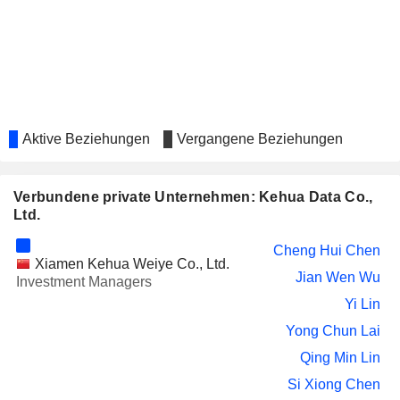
Zhi Yun Liu
CORP.,LTD.
Aktive Beziehungen
Vergangene Beziehungen
Verbundene private Unternehmen: Kehua Data Co.,
Ltd.
Cheng Hui Chen
Xiamen Kehua Weiye Co., Ltd.
Jian Wen Wu
Investment Managers
Yi Lin
Yong Chun Lai
Qing Min Lin
Si Xiong Chen