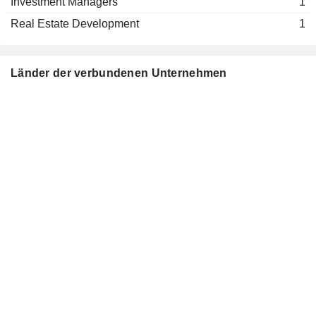
Investment Managers
1
Real Estate Development
1
Länder der verbundenen Unternehmen