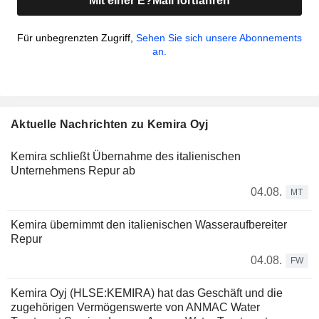
Mit einer E?Mail fortfahren
Für unbegrenzten Zugriff,
Sehen Sie sich unsere Abonnements
an.
Aktuelle Nachrichten zu Kemira Oyj
Kemira schließt Übernahme des italienischen
Unternehmens Repur ab
04.08.
MT
Kemira übernimmt den italienischen Wasseraufbereiter
Repur
04.08.
FW
Kemira Oyj (HLSE:KEMIRA) hat das Geschäft und die
zugehörigen Vermögenswerte von ANMAC Water