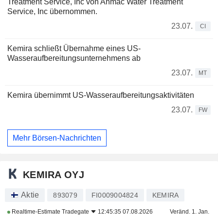
Treatment Service, Inc von Anmac Water Treatment
Service, Inc übernommen.
23.07.
CI
Kemira schließt Übernahme eines US-
Wasseraufbereitungsunternehmens ab
23.07.
MT
Kemira übernimmt US-Wasseraufbereitungsaktivitäten
23.07.
FW
Mehr Börsen-Nachrichten
KEMIRA OYJ
Aktie
893079
FI0009004824
KEMIRA
Realtime-Estimate
Tradegate
12:45:35 07.08.2026
Veränd. 1. Jan.