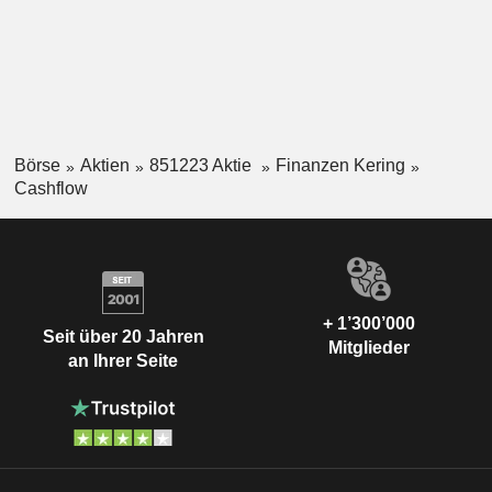
Börse
Aktien
851223 Aktie
Finanzen Kering
Cashflow
+ 1’300’000
Seit über 20 Jahren
Mitglieder
an Ihrer Seite